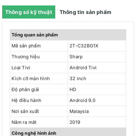
Thông số kỹ thuật
Thông tin sản phẩm
Tổng quan sản phẩm
Mã sản phẩm
2T-C32BG1X
Thương hiệu
Sharp
Loại Tivi
Android Tivi
Kích cỡ màn hình
32 inch
Độ phân giải
HD
Hệ điều hành
Android 9.0
Nơi sản xuất
Malaysia
Năm ra mắt
2019
Công nghệ hình ảnh