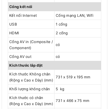
Cổng kết nối
Kết nối Internet
Cổng mạng LAN, Wifi
USB
1 cổng
HDMI
2 cổng
Cổng AV in (Composite /
có
Component)
Cổng AV out
có
Kích thước lắp đặt
Kích thước Không chân
731 x 519 x 195 mm
(Rộng x Cao x Dày) (mm)
Khối lượng không chân
5 kg
Kích thước có chân
731 x 466 x 75 mm
(Rộng x Cao x Dày) (mm)