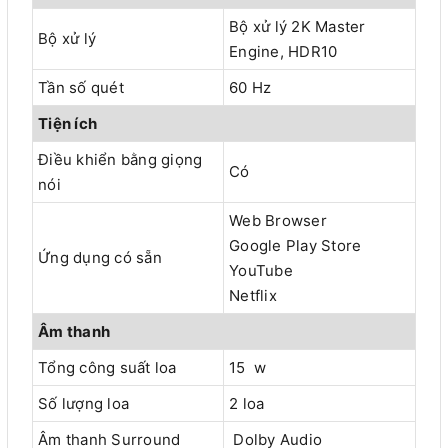
Bộ xử lý 2K Master
Bộ xử lý
Engine, HDR10
Tần số quét
60 Hz
Tiện ích
Điều khiển bằng giọng
Có
nói
Web Browser
Google Play Store
Ứng dụng có sẵn
YouTube
Netflix
Âm thanh
Tổng công suất loa
15 w
Số lượng loa
2 loa
Âm thanh Surround
Dolby Audio