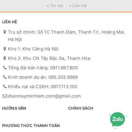
• Tin tức
• Liên hệ
LIÊN HỆ
Trụ sở chính: Số 1C Thanh Đàm, Thanh Trì, Hoàng Mai,
Hà Nội
Kho 1: Kho Cảng Hà Nội
Kho 2: Khu CN Tây Bắc Ga, Thanh Hóa
Tổng đài bán hàng: 0911.667.800
Kinh doanh dự án: 085.202.6669
Khiếu nại và CSKH: 0917.113.100
dienmayminhlam.com@gmail.com
HƯỚNG DẪN
CHÍNH SÁCH
PHƯƠNG THỨC THANH TOÁN