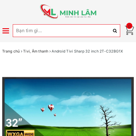
0
Toggle
navigation
Trang chủ
Tivi, Âm thanh
Android Tivi Sharp 32 inch 2T-C32BG1X