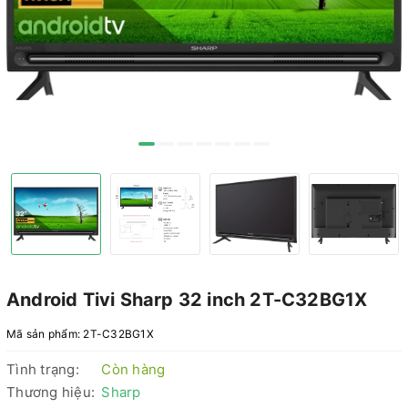
Android Tivi Sharp 32 inch 2T-C32BG1X
Mã sản phẩm:
2T-C32BG1X
Tình trạng:
Còn hàng
Thương hiệu:
Sharp