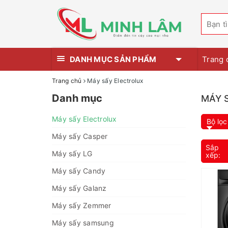
DANH MỤC SẢN PHẨM
Trang 
Trang chủ
Máy sấy Electrolux
Danh mục
MÁY 
Máy sấy Electrolux
Bộ lọc
Máy sấy Casper
Sắp
Máy sấy LG
xếp:
Máy sấy Candy
Máy sấy Galanz
Máy sấy Zemmer
Máy sấy samsung