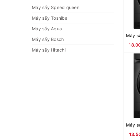
Máy sấy Speed queen
Máy sấy Toshiba
Máy sấy Aqua
Máy sấy Bosch
18.0
Máy sấy Hitachi
13.5