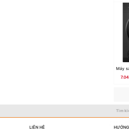
7.0
Tìm ki
LIÊN HỆ
HƯỚNG