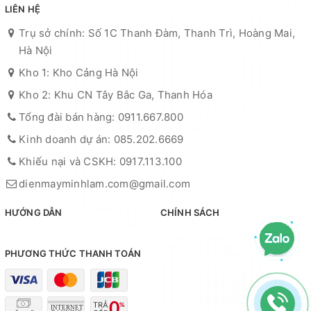
LIÊN HỆ
Trụ sở chính: Số 1C Thanh Đàm, Thanh Trì, Hoàng Mai,
Hà Nội
Kho 1: Kho Cảng Hà Nội
Kho 2: Khu CN Tây Bắc Ga, Thanh Hóa
Tổng đài bán hàng: 0911.667.800
Kinh doanh dự án: 085.202.6669
Khiếu nại và CSKH: 0917.113.100
dienmayminhlam.com@gmail.com
HƯỚNG DẪN
CHÍNH SÁCH
PHƯƠNG THỨC THANH TOÁN