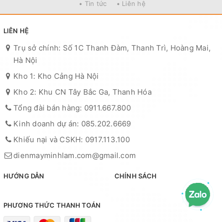
• Tin tức
• Liên hệ
LIÊN HỆ
Trụ sở chính: Số 1C Thanh Đàm, Thanh Trì, Hoàng Mai,
Hà Nội
Kho 1: Kho Cảng Hà Nội
Kho 2: Khu CN Tây Bắc Ga, Thanh Hóa
Tổng đài bán hàng: 0911.667.800
Kinh doanh dự án: 085.202.6669
Khiếu nại và CSKH: 0917.113.100
dienmayminhlam.com@gmail.com
HƯỚNG DẪN
CHÍNH SÁCH
PHƯƠNG THỨC THANH TOÁN