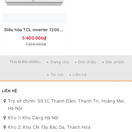
Điều hòa TCL inverter 12000btu 1 chiều TAC-13CSD/TPG21
5.400.000₫
7.200.000₫
Tìm kiếm nhiều:
• Trang chủ
• Giới thiệu
• Sản phẩm
• Tin tức
• Liên hệ
LIÊN HỆ
Trụ sở chính: Số 1C Thanh Đàm, Thanh Trì, Hoàng Mai,
Hà Nội
Kho 1: Kho Cảng Hà Nội
Kho 2: Khu CN Tây Bắc Ga, Thanh Hóa