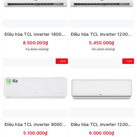
Điều hòa TCL inverter 18000BTU 1 chiều TBIP-18CSD/TPHI
Điều hòa TCL inverter 12000btu 1 chiều TBIP-13CSD/TPHI
8.500.000₫
5.450.000₫
12.500.000₫
10.200.000₫
- 25%
- 12%
Điều hòa TCL inverter 9000btu 1 chiều TBIP-10CSD/TPHI
Điều hòa TCL inverter 12000btu 1 chiều TAC-12CSD/XAB1
5.100.000₫
6.000.000₫