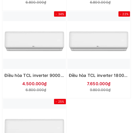
6.800.000₫
6.800.000₫
- 34%
- 22%
Điều hòa TCL inverter 9000btu 1 chiều TAC-09CSD/XAB1I
Điều hòa TCL inverter 18000btu 1 chiều TAC-18CSD/XAB1I
4.500.000₫
7.650.000₫
6.800.000₫
9.800.000₫
- 25%