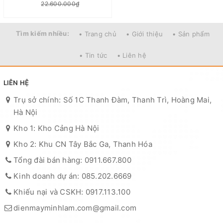
22.600.000₫
Tìm kiếm nhiều:
• Trang chủ
• Giới thiệu
• Sản phẩm
• Tin tức
• Liên hệ
LIÊN HỆ
Trụ sở chính: Số 1C Thanh Đàm, Thanh Trì, Hoàng Mai,
Hà Nội
Kho 1: Kho Cảng Hà Nội
Kho 2: Khu CN Tây Bắc Ga, Thanh Hóa
Tổng đài bán hàng: 0911.667.800
Kinh doanh dự án: 085.202.6669
Khiếu nại và CSKH: 0917.113.100
dienmayminhlam.com@gmail.com