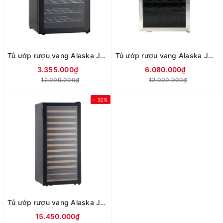
Tủ ướp rượu vang Alaska JC-28S
Tủ ướp rượu vang Alaska JC-48
3.355.000₫
6.080.000₫
12.000.000₫
12.000.000₫
- 32%
Tủ ướp rượu vang Alaska JC-100
15.450.000₫