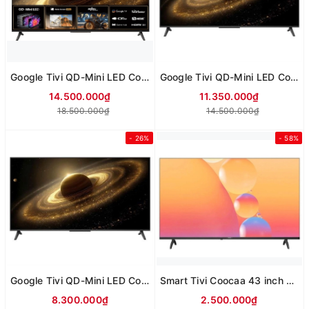
Google Tivi QD-Mini LED Coocaa 4K 75 inch 75V75 (Mới 2025)
Google Tivi QD-Mini LED Coocaa 4K 65 inch 65V75 (Mới 2025)
14.500.000₫
11.350.000₫
18.500.000₫
14.500.000₫
- 26%
- 58%
Google Tivi QD-Mini LED Coocaa 4K 55 inch 55V75 (Mới 2025)
Smart Tivi Coocaa 43 inch 43S3U+
8.300.000₫
2.500.000₫