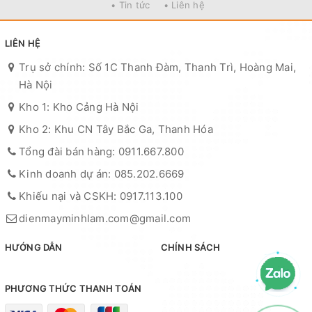
• Tin tức
• Liên hệ
LIÊN HỆ
Trụ sở chính: Số 1C Thanh Đàm, Thanh Trì, Hoàng Mai,
Hà Nội
Kho 1: Kho Cảng Hà Nội
Kho 2: Khu CN Tây Bắc Ga, Thanh Hóa
Tổng đài bán hàng: 0911.667.800
Kinh doanh dự án: 085.202.6669
Khiếu nại và CSKH: 0917.113.100
dienmayminhlam.com@gmail.com
HƯỚNG DẪN
CHÍNH SÁCH
PHƯƠNG THỨC THANH TOÁN