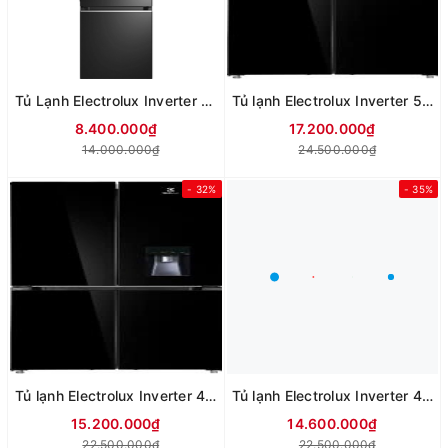
Tủ Lạnh Electrolux Inverter 335 Lít EBB3742M-H
Tủ lạnh Electrolux Inverter 563 lít Multi Door EQE5755A-B
8.400.000₫
17.200.000₫
14.000.000₫
24.500.000₫
- 32%
- 35%
Tủ lạnh Electrolux Inverter 492 lít Multi Door EQE4955A-B
Tủ lạnh Electrolux Inverter 496 lít Multi Door EQE4915A-B
15.200.000₫
14.600.000₫
22.500.000₫
22.500.000₫