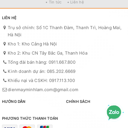
• Tin tức
• Liên hệ
LIÊN HỆ
Trụ sở chính: Số 1C Thanh Đàm, Thanh Trì, Hoàng Mai,
Hà Nội
Kho 1: Kho Cảng Hà Nội
Kho 2: Khu CN Tây Bắc Ga, Thanh Hóa
Tổng đài bán hàng: 0911.667.800
Kinh doanh dự án: 085.202.6669
Khiếu nại và CSKH: 0917.113.100
dienmayminhlam.com@gmail.com
HƯỚNG DẪN
CHÍNH SÁCH
PHƯƠNG THỨC THANH TOÁN