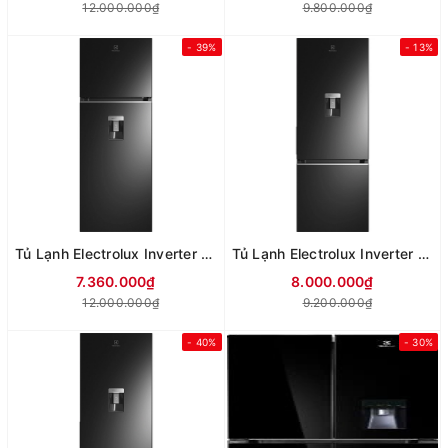
12.000.000₫
9.800.000₫
- 39%
- 13%
Tủ Lạnh Electrolux Inverter 341 Lít ETB3740M-H
Tủ Lạnh Electrolux Inverter 341 Lít ETB3760M-H
7.360.000₫
8.000.000₫
12.000.000₫
9.200.000₫
- 40%
- 30%