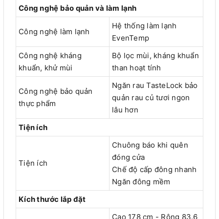
Công nghệ bảo quản và làm lạnh
Hệ thống làm lạnh
Công nghệ làm lạnh
EvenTemp
Công nghệ kháng
Bộ lọc mùi, kháng khuẩn
khuẩn, khử mùi
than hoạt tính
Ngăn rau TasteLock bảo
Công nghệ bảo quản
quản rau củ tươi ngon
thực phẩm
lâu hơn
Tiện ích
Chuông báo khi quên
đóng cửa
Tiện ích
Chế độ cấp đông nhanh
Ngăn đông mềm
Kích thước lắp đặt
Cao 178 cm - Rộng 83.6