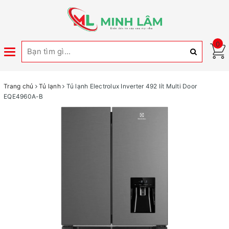
0
Toggle
navigation
Trang chủ
Tủ lạnh
Tủ lạnh Electrolux Inverter 492 lít Multi Door
EQE4960A-B