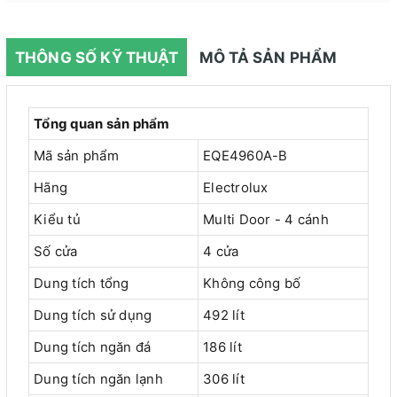
THÔNG SỐ KỸ THUẬT
MÔ TẢ SẢN PHẨM
Tổng quan sản phẩm
Mã sản phẩm
EQE4960A-B
Hãng
Electrolux
Kiểu tủ
Multi Door - 4 cánh
Số cửa
4 cửa
Dung tích tổng
Không công bố
Dung tích sử dụng
492 lít
Dung tích ngăn đá
186 lít
Dung tích ngăn lạnh
306 lít