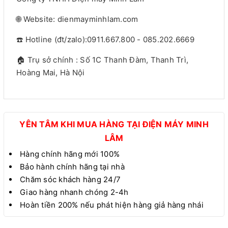
🌐 Website: dienmayminhlam.com
☎️ Hotline (đt/zalo):0911.667.800 - 085.202.6669
🏠 Trụ sở chính : Số 1C Thanh Đàm, Thanh Trì,
Hoàng Mai, Hà Nội
YÊN TÂM KHI MUA HÀNG TẠI ĐIỆN MÁY MINH
LÂM
Hàng chính hãng mới 100%
Bảo hành chính hãng tại nhà
Chăm sóc khách hàng 24/7
Giao hàng nhanh chóng 2-4h
Hoàn tiền 200% nếu phát hiện hàng giả hàng nhái