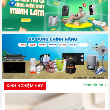
Xem tất cả
KINH NGHIỆM HAY