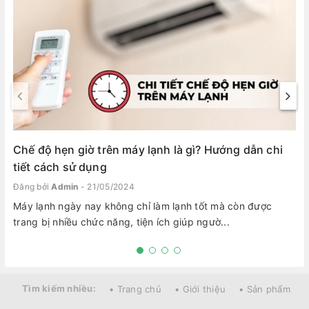
Chế độ hẹn giờ trên máy lạnh là gì? Hướng dẫn chi
tiết cách sử dụng
Đăng bởi
Admin
- 21/05/2024
Máy lạnh ngày nay không chỉ làm lạnh tốt mà còn được
trang bị nhiều chức năng, tiện ích giúp ngườ...
Tìm kiếm nhiều:
• Trang chủ
• Giới thiệu
• Sản phẩm