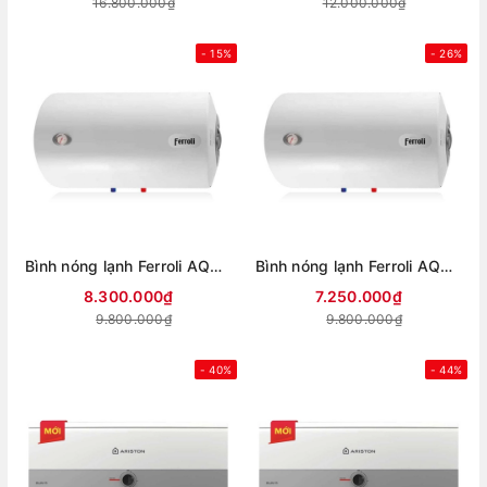
16.800.000₫
12.000.000₫
- 15%
- 26%
Bình nóng lạnh Ferroli AQUA 150L
Bình nóng lạnh Ferroli AQUA 125L
8.300.000₫
7.250.000₫
9.800.000₫
9.800.000₫
- 40%
- 44%