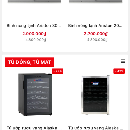
Bình nóng lạnh Ariston 30 lít SLIM3 30 R VN (mới 2025)
Bình nóng lạnh Ariston 20 lít SLIM3 20 R VN (mới 2025)
2.900.000₫
2.700.000₫
4.800.000₫
4.800.000₫
TỦ ĐÔNG, TỦ MÁT
- 72%
- 49%
Tủ ướp rượu vang Alaska JC-28S
Tủ ướp rượu vang Alaska JC-48