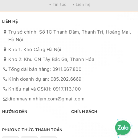
• Tin tức
• Liên hệ
LIÊN HỆ
Trụ sở chính: Số 1C Thanh Đàm, Thanh Trì, Hoàng Mai,
Hà Nội
Kho 1: Kho Cảng Hà Nội
Kho 2: Khu CN Tây Bắc Ga, Thanh Hóa
Tổng đài bán hàng: 0911.667.800
Kinh doanh dự án: 085.202.6669
Khiếu nại và CSKH: 0917.113.100
dienmayminhlam.com@gmail.com
HƯỚNG DẪN
CHÍNH SÁCH
PHƯƠNG THỨC THANH TOÁN