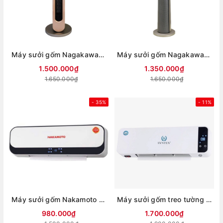
Máy sưởi gốm Nagakawa NEH8399
Máy sưởi gốm Nagakawa NEH8389
1.500.000₫
1.350.000₫
1.650.000₫
1.650.000₫
- 35%
- 11%
Máy sưởi gốm Nakamoto treo tường NK06
Máy sưởi gốm treo tường Syntex SG2268
980.000₫
1.700.000₫