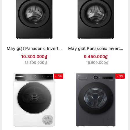
Máy giặt Panasonic Inverter 11 kg NA-22VDG1BVT (Mới 2026)
Máy giặt Panasonic Inverter 10 kg NA-20VDG1BVT (Mới 2026)
10.300.000₫
9.450.000₫
15.500.000₫
15.500.000₫
- 6%
- 9%