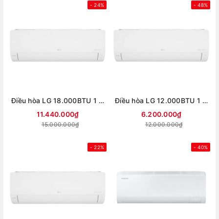
- 24%
- 48%
Điều hòa LG 18.000BTU 1 chiều Inverter IEC18M2 mới 2026
Điều hòa LG 12.000BTU 1 chiều Inverter IEC12M2 mới 2026
11.440.000₫
6.200.000₫
15.000.000₫
12.000.000₫
- 22%
- 40%