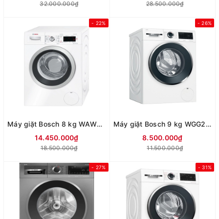
32.000.000₫
28.500.000₫
- 22%
- 26%
Máy giặt Bosch 8 kg WAW28440SG
Máy giặt Bosch 9 kg WGG244A0SG
14.450.000₫
8.500.000₫
18.500.000₫
11.500.000₫
- 27%
- 31%