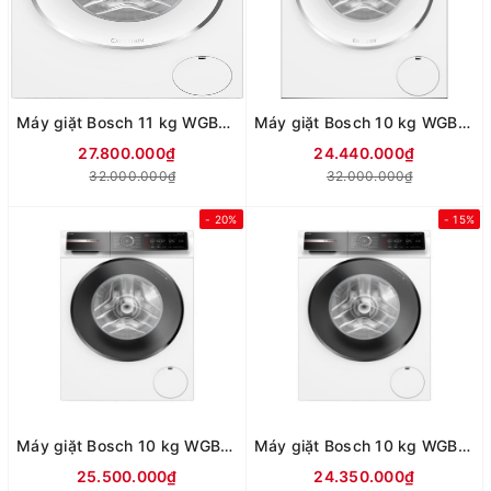
Máy giặt Bosch 11 kg WGB266A90
Máy giặt Bosch 10 kg WGB256A90
27.800.000₫
24.440.000₫
32.000.000₫
32.000.000₫
- 20%
- 15%
Máy giặt Bosch 10 kg WGB254A0SG
Máy giặt Bosch 10 kg WGB256A40
25.500.000₫
24.350.000₫