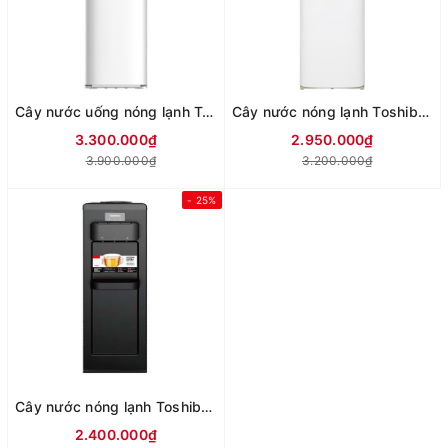
Cây nước uống nóng lạnh Toshiba RWF-W1669BV(W1)
Cây nước nóng lạnh Toshiba RWF-W1664TV(W1) 670W
3.300.000₫
2.950.000₫
3.900.000₫
3.200.000₫
- 25%
Cây nước nóng lạnh Toshiba RWF-W1917TV 650W
2.400.000₫