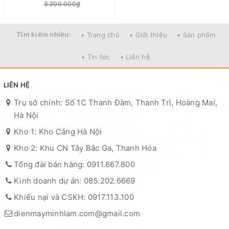
3.200.000₫
Tìm kiếm nhiều:
• Trang chủ
• Giới thiệu
• Sản phẩm
• Tin tức
• Liên hệ
LIÊN HỆ
Trụ sở chính: Số 1C Thanh Đàm, Thanh Trì, Hoàng Mai,
Hà Nội
Kho 1: Kho Cảng Hà Nội
Kho 2: Khu CN Tây Bắc Ga, Thanh Hóa
Tổng đài bán hàng: 0911.667.800
Kinh doanh dự án: 085.202.6669
Khiếu nại và CSKH: 0917.113.100
dienmayminhlam.com@gmail.com