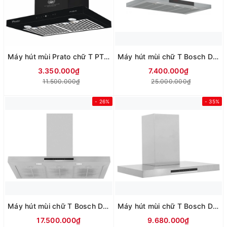
Máy hút mùi Prato chữ T PT-368.H2
Máy hút mùi chữ T Bosch DWB98JQ50B seri 4
3.350.000₫
7.400.000₫
11.500.000₫
25.000.000₫
- 26%
- 35%
Máy hút mùi chữ T Bosch DWB97DM50 seri 4
Máy hút mùi chữ T Bosch DWB77IM50 seri 4
17.500.000₫
9.680.000₫