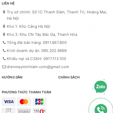
LIÊN HỆ
Trụ sở chính: Số 1C Thanh Đàm, Thanh Trì, Hoàng Mai,
Hà Nội
Kho 1: Kho Cảng Hà Nội
Kho 2: Khu CN Tây Bắc Ga, Thanh Hóa
Tổng đài bán hàng: 0911.667.800
Kinh doanh dự án: 085.202.6669
Khiếu nại và CSKH: 0917.113.100
dienmayminhlam.com@gmail.com
HƯỚNG DẪN
CHÍNH SÁCH
PHƯƠNG THỨC THANH TOÁN