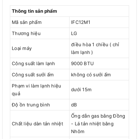
Thông tin sản phẩm
Mã sản phẩm
IFC12M1
Thương hiệu
LG
điều hòa 1 chiều ( chỉ
Loại máy
làm lạnh )
Công suất làm lạnh
9000 BTU
Công suất sưởi ấm
không có sưởi ấm
Phạm vi làm lạnh hiệu
dưới 15m
quả
Độ ồn trung bình
dB
Ống dẫn gas bằng Đồng
Chất liệu dàn tản nhiệt
- Lá tản nhiệt bằng
Nhôm