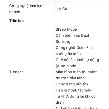
Công nghệ làm lạnh
Jet Cool
nhanh
Tiện ích
Sleep Mode
Cảm biến kép Dual
Sensing
Công nghệ Gold-Fin
chống ăn mòn
Chế độ làm lạnh tự động
(Auto Mode)
Tiện ích
Màn hình hiển thị nhiệt
độ trên dàn lạnh
Chức năng hút ẩm
Hẹn giờ bật, tắt máy
Tự khởi động lại khi có
điện
Nút nhấn khẩn cấp trên