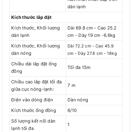
dàn lạnh
Kích thước lắp đặt
Kích thước, Khối lượng
Dài 69.8 cm - Cao 25.2
dàn lạnh
cm - Dày 19 cm -6.6kg
Kích thước, Khối lượng
Dài 72.2 cm - Cao 45.9
dàn nóng
cm - Dày 27.6 cm - 18kg
Chiều dài lắp đặt ống
Tối đa 15m
đồng
Chiều cao lắp đặt tối đa
7 m
giữa cục nóng-lạnh:
Điện vào dòng điện
Dàn nóng
Kích thước ống đồng
6/10
Số lượng kết nối dàn
1
lạnh tối đa