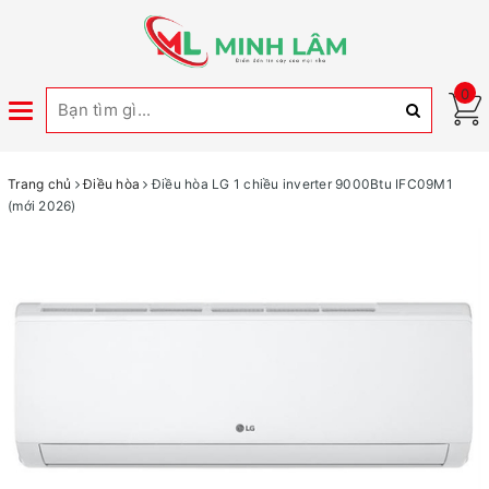
0
Toggle
navigation
Trang chủ
Điều hòa
Điều hòa LG 1 chiều inverter 9000Btu IFC09M1
(mới 2026)