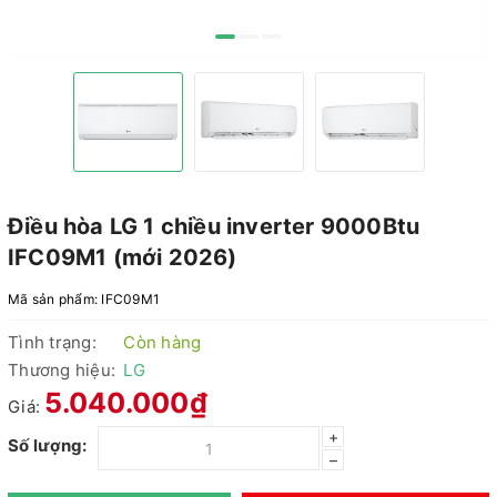
Điều hòa LG 1 chiều inverter 9000Btu
IFC09M1 (mới 2026)
Mã sản phẩm:
IFC09M1
Tình trạng:
Còn hàng
Thương hiệu:
LG
5.040.000₫
Giá:
+
Số lượng:
–