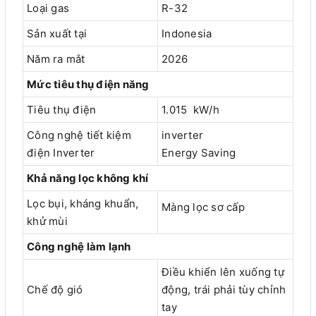
Loại gas
R-32
Sản xuất tại
Indonesia
Năm ra mắt
2026
Mức tiêu thụ điện năng
Tiêu thụ điện
1.015 kW/h
Công nghệ tiết kiệm
inverter
điện Inverter
Energy Saving
Khả năng lọc không khí
Lọc bụi, kháng khuẩn,
Màng lọc sơ cấp
khử mùi
Công nghệ làm lạnh
Điều khiển lên xuống tự
Chế độ gió
động, trái phải tùy chỉnh
tay