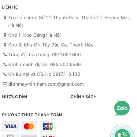
LIÊN HỆ
Trụ sở chính: Số 1C Thanh Đàm, Thanh Trì, Hoàng Mai,
Hà Nội
Kho 1: Kho Cảng Hà Nội
Kho 2: Khu CN Tây Bắc Ga, Thanh Hóa
Tổng đài bán hàng: 0911.667.800
Kinh doanh dự án: 085.202.6669
Khiếu nại và CSKH: 0917.113.100
dienmayminhlam.com@gmail.com
HƯỚNG DẪN
CHÍNH SÁCH
PHƯƠNG THỨC THANH TOÁN