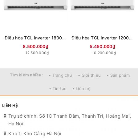
Điều hòa TCL inverter 18000BTU 1 chiều TBIP-18CSD/TPHI
Điều hòa TCL inverter 12000btu 1 chiều TBIP-13CSD/TPHI
8.500.000₫
5.450.000₫
12.500.000₫
10.200.000₫
Tìm kiếm nhiều:
• Trang chủ
• Giới thiệu
• Sản phẩm
• Tin tức
• Liên hệ
LIÊN HỆ
Trụ sở chính: Số 1C Thanh Đàm, Thanh Trì, Hoàng Mai,
Hà Nội
Kho 1: Kho Cảng Hà Nội