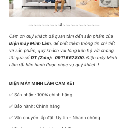
~~~~~~~~~~~~&~~~~~~~~~~~~~~
Cảm ơn quý khách đã quan tâm đến sản phẩm của
Điện máy Minh Lâm
, để biết thêm thông tin chi tiết
về sản phẩm, quý khách vui lòng liên hệ với chúng
tôi qua số
ĐT (Zalo): 0911.667.800.
Điện máy Minh
Lâm rất hân hạnh được phục vụ quý khách !
ĐIỆN MÁY MINH LÂM CAM KẾT
✅ Sản phẩm: 100% chính hãng
✅ Bảo hành: Chính hãng
✅ Vận chuyển lắp đặt: Uy tín - Nhanh chóng