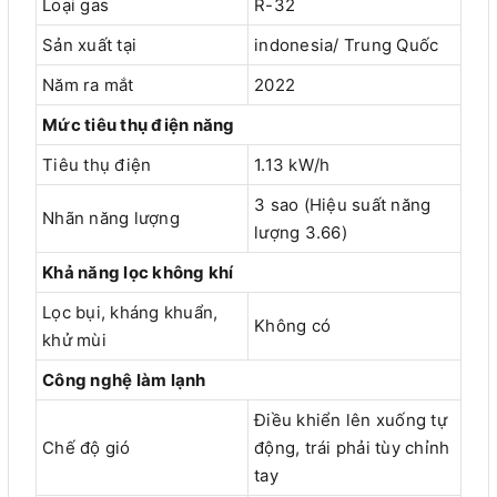
Loại gas
R-32
Sản xuất tại
indonesia/ Trung Quốc
Năm ra mắt
2022
Mức tiêu thụ điện năng
Tiêu thụ điện
1.13 kW/h
3 sao (Hiệu suất năng
Nhãn năng lượng
lượng 3.66)
Khả năng lọc không khí
Lọc bụi, kháng khuẩn,
Không có
khử mùi
Công nghệ làm lạnh
Điều khiển lên xuống tự
Chế độ gió
động, trái phải tùy chỉnh
tay