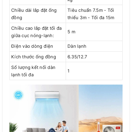
Chiều dài lắp đặt ống
Tiêu chuẩn 7.5m - Tối
đồng
thiểu 3m - Tối đa 15m
Chiều cao lắp đặt tối đa
5 m
giữa cục nóng-lạnh:
Điện vào dòng điện
Dàn lạnh
Kích thước ống đồng
6.35/12.7
Số lượng kết nối dàn
1
lạnh tối đa