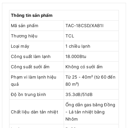
Thông tin sản phẩm
Mã sản phẩm
TAC-18CSD/XAB1I
Thương hiệu
TCL
Loại máy
1 chiều lạnh
Công suất làm lạnh
18.000Btu
Công suất sưởi ấm
Không có sưởi ấm
Phạm vi làm lạnh hiệu
Từ 25 - 40m² (từ 60 đến
quả
80 m³)
Độ ồn trung bình
35.3dB/51dB
Ống dẫn gas bằng Đồng
Chất liệu dàn tản nhiệt
- Lá tản nhiệt bằng
Nhôm