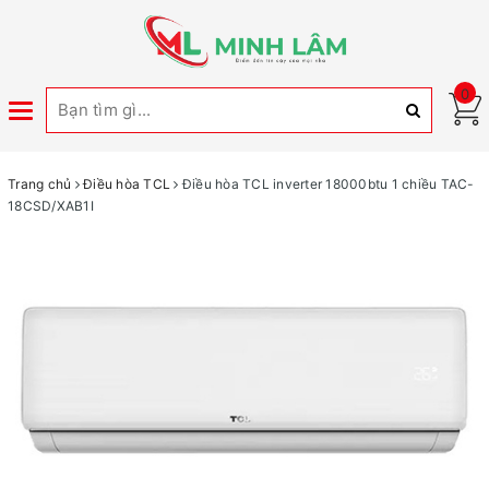
0
Toggle
navigation
Trang chủ
Điều hòa TCL
Điều hòa TCL inverter 18000btu 1 chiều TAC-
18CSD/XAB1I