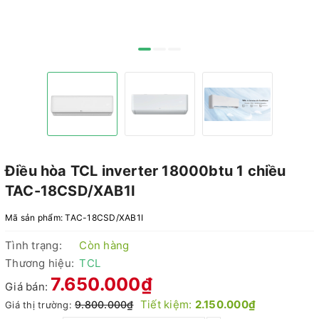
Điều hòa TCL inverter 18000btu 1 chiều
TAC-18CSD/XAB1I
Mã sản phẩm:
TAC-18CSD/XAB1I
Tình trạng:
Còn hàng
Thương hiệu:
TCL
7.650.000₫
Giá bán:
Tiết kiệm:
2.150.000₫
9.800.000₫
Giá thị trường: