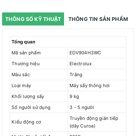
THÔNG SỐ KỸ THUẬT
THÔNG TIN SẢN PHẨM
Tổng quan
Mã sản phẩm
EDV904H3WC
Thương hiệu
Electrolux
Màu sắc
Trắng
Loại máy
Máy sấy thông hơi
Khối lượng sấy
9 kg
Số người sử dụng
3 - 5 người
Truyền động gián tiếp
Kiểu động cơ
(dây Curoa)