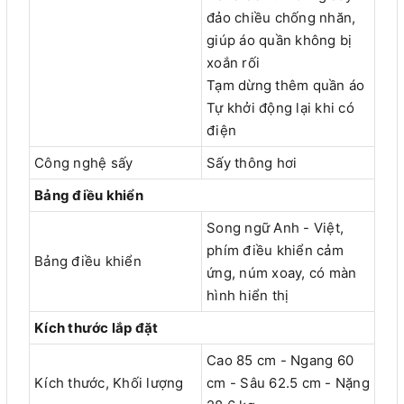
đảo chiều chống nhăn,
giúp áo quần không bị
xoắn rối
Tạm dừng thêm quần áo
Tự khởi động lại khi có
điện
Công nghệ sấy
Sấy thông hơi
Bảng điều khiển
Song ngữ Anh - Việt,
phím điều khiển cảm
Bảng điều khiển
ứng, núm xoay, có màn
hình hiển thị
Kích thước lắp đặt
Cao 85 cm - Ngang 60
Kích thước, Khối lượng
cm - Sâu 62.5 cm - Nặng