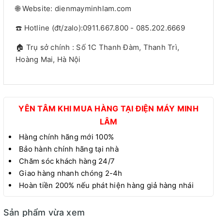
🌐 Website: dienmayminhlam.com
☎️ Hotline (đt/zalo):0911.667.800 - 085.202.6669
🏠 Trụ sở chính : Số 1C Thanh Đàm, Thanh Trì,
Hoàng Mai, Hà Nội
YÊN TÂM KHI MUA HÀNG TẠI ĐIỆN MÁY MINH
LÂM
Hàng chính hãng mới 100%
Bảo hành chính hãng tại nhà
Chăm sóc khách hàng 24/7
Giao hàng nhanh chóng 2-4h
Hoàn tiền 200% nếu phát hiện hàng giả hàng nhái
Sản phẩm vừa xem