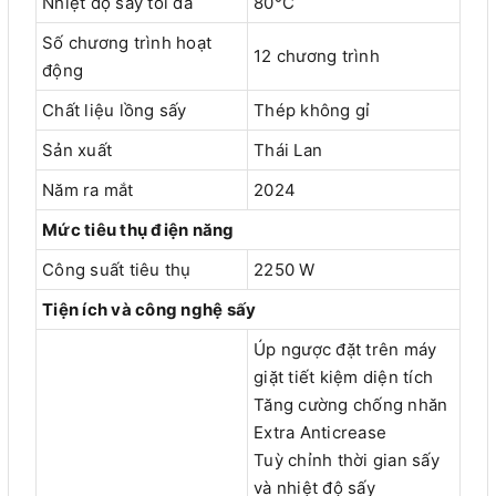
Nhiệt độ sấy tối đa
80°C
Số chương trình hoạt
12 chương trình
động
Chất liệu lồng sấy
Thép không gỉ
Sản xuất
Thái Lan
Năm ra mắt
2024
Mức tiêu thụ điện năng
Công suất tiêu thụ
2250 W
Tiện ích và công nghệ sấy
Úp ngược đặt trên máy
giặt tiết kiệm diện tích
Tăng cường chống nhăn
Extra Anticrease
Tuỳ chỉnh thời gian sấy
và nhiệt độ sấy