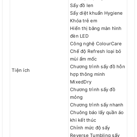
Sấy đồ len
Sấy diệt khuẩn Hygiene
Khóa trẻ em
Hiển thị bằng màn hình
đèn LED
Công nghệ ColourCare
Chế độ Refresh loại bỏ
mùi ẩm mốc
Chương trình sấy đồ hỗn
Tiện ích
hợp thông minh
MixedDry
Chương trình sấy đồ
mỏng
Chương trình sấy nhanh
Chuông báo lấy quần áo
khi kết thúc
Chỉnh mức độ sấy
Reverse Tumbling sấy