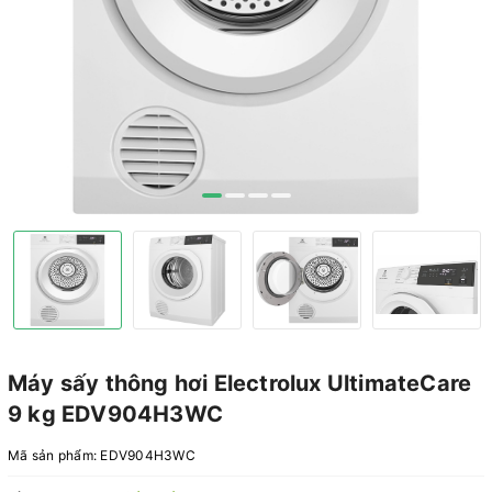
Máy sấy thông hơi Electrolux UltimateCare
9 kg EDV904H3WC
Mã sản phẩm:
EDV904H3WC