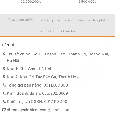
32.000.000₫
15.500.000₫
Tìm kiếm nhiều:
• Trang chủ
• Giới thiệu
• Sản phẩm
• Tin tức
• Liên hệ
LIÊN HỆ
Trụ sở chính: Số 1C Thanh Đàm, Thanh Trì, Hoàng Mai,
Hà Nội
Kho 1: Kho Cảng Hà Nội
Kho 2: Khu CN Tây Bắc Ga, Thanh Hóa
Tổng đài bán hàng: 0911.667.800
Kinh doanh dự án: 085.202.6669
Khiếu nại và CSKH: 0917.113.100
dienmayminhlam.com@gmail.com