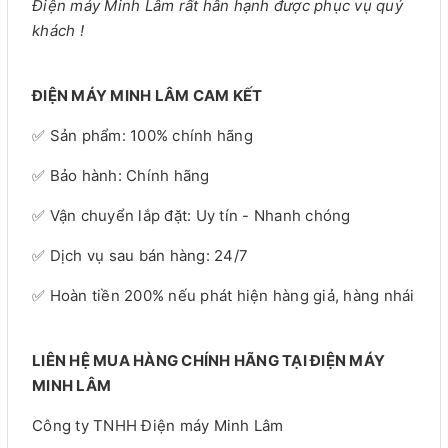
Điện máy Minh Lâm rất hân hạnh được phục vụ quý
khách !
ĐIỆN MÁY MINH LÂM CAM KẾT
✅ Sản phẩm: 100% chính hãng
✅ Bảo hành: Chính hãng
✅ Vận chuyển lắp đặt: Uy tín - Nhanh chóng
✅ Dịch vụ sau bán hàng: 24/7
✅ Hoàn tiền 200% nếu phát hiện hàng giả, hàng nhái
LIÊN HỆ MUA HÀNG CHÍNH HÃNG TẠI ĐIỆN MÁY
MINH LÂM
Công ty TNHH Điện máy Minh Lâm