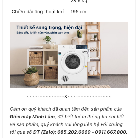
28.6 kg
Chiều dài ống thoát khí
195 cm
~~~~~~~~~~~~&~~~~~~~~~~~~~~
Cảm ơn quý khách đã quan tâm đến sản phẩm của
Điện máy Minh Lâm
, để biết thêm thông tin chi tiết
về sản phẩm, quý khách vui lòng liên hệ với chúng
tôi qua số
ĐT (Zalo): 085.202.6669 - 0911.667.800.