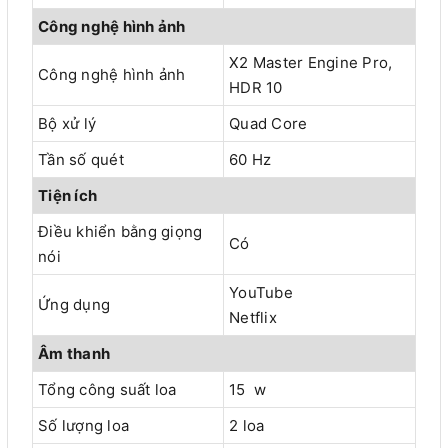
Công nghệ hình ảnh
X2 Master Engine Pro,
Công nghệ hình ảnh
HDR 10
Bộ xử lý
Quad Core
Tần số quét
60 Hz
Tiện ích
Điều khiển bằng giọng
Có
nói
YouTube
Ứng dụng
Netflix
Âm thanh
Tổng công suất loa
15 w
Số lượng loa
2 loa