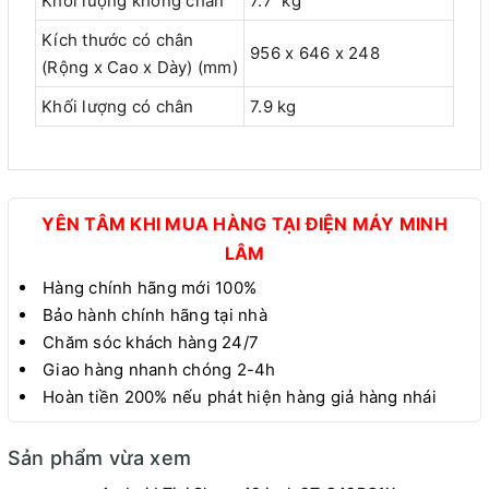
Khối lượng không chân
7.7 kg
Kích thước có chân
956 x 646 x 248
(Rộng x Cao x Dày) (mm)
Khối lượng có chân
7.9 kg
YÊN TÂM KHI MUA HÀNG TẠI ĐIỆN MÁY MINH
LÂM
Hàng chính hãng mới 100%
Bảo hành chính hãng tại nhà
Chăm sóc khách hàng 24/7
Giao hàng nhanh chóng 2-4h
Hoàn tiền 200% nếu phát hiện hàng giả hàng nhái
Sản phẩm vừa xem