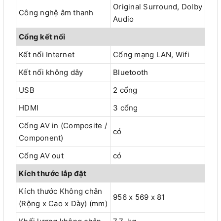
Original Surround, Dolby
Công nghệ âm thanh
Audio
Cổng kết nối
Kết nối Internet
Cổng mạng LAN, Wifi
Kết nối không dây
Bluetooth
USB
2 cổng
HDMI
3 cổng
Cổng AV in (Composite /
có
Component)
Cổng AV out
có
Kích thước lắp đặt
Kích thước Không chân
956 x 569 x 81
(Rộng x Cao x Dày) (mm)