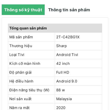
Thông số kỹ thuật
Thông tin sản phẩm
Tổng quan sản phẩm
Mã sản phẩm
2T-C42BG1X
Thương hiệu
Sharp
Loại Tivi
Android Tivi
Kích cỡ màn hình
42 inch
Độ phân giải
Full HD
Hệ điều hành
Android 9.0
Điện năng tiêu thụ (W)
88 w
Nơi sản xuất
Malaysia
Năm ra mắt
2020