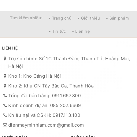
Tìm kiếm nhiều:
• Trang chủ
• Giới thiệu
• Sản phẩm
• Tin tức
• Liên hệ
LIÊN HỆ
Trụ sở chính: Số 1C Thanh Đàm, Thanh Trì, Hoàng Mai,
Hà Nội
Kho 1: Kho Cảng Hà Nội
Kho 2: Khu CN Tây Bắc Ga, Thanh Hóa
Tổng đài bán hàng: 0911.667.800
Kinh doanh dự án: 085.202.6669
Khiếu nại và CSKH: 0917.113.100
dienmayminhlam.com@gmail.com