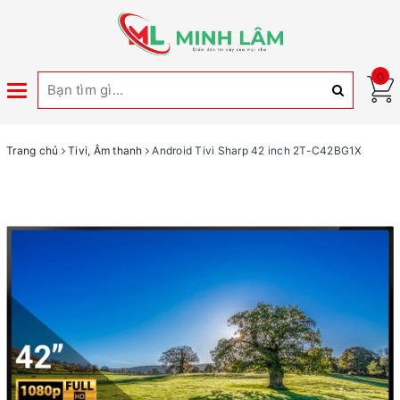
0
Toggle
navigation
Trang chủ
Tivi, Âm thanh
Android Tivi Sharp 42 inch 2T-C42BG1X