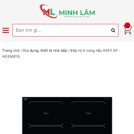
0
Toggle
navigation
Trang chủ
Gia dụng, thiết bị nhà bếp
Bếp từ 4 vùng nấu KAFF KF-
HGEM919