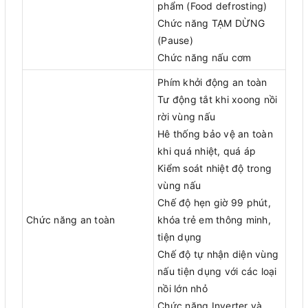
phẩm (Food defrosting)
Chức năng TẠM DỪNG
(Pause)
Chức năng nấu cơm
Phím khởi động an toàn
Tư động tắt khi xoong nồi
rời vùng nấu
Hê thống bảo vệ an toàn
khi quá nhiệt, quá áp
Kiểm soát nhiệt độ trong
vùng nấu
Chế độ hẹn giờ 99 phút,
Chức năng an toàn
khóa trẻ em thông minh,
tiện dụng
Chế độ tự nhận diện vùng
nấu tiện dụng với các loại
nồi lớn nhỏ
Chức năng Inverter và