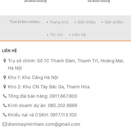
25.600.000₫
15.400.000₫
Tìm kiếm nhiều:
• Trang chủ
• Giới thiệu
• Sản phẩm
• Tin tức
• Liên hệ
LIÊN HỆ
Trụ sở chính: Số 1C Thanh Đàm, Thanh Trì, Hoàng Mai,
Hà Nội
Kho 1: Kho Cảng Hà Nội
Kho 2: Khu CN Tây Bắc Ga, Thanh Hóa
Tổng đài bán hàng: 0911.667.800
Kinh doanh dự án: 085.202.6669
Khiếu nại và CSKH: 0917.113.100
dienmayminhlam.com@gmail.com