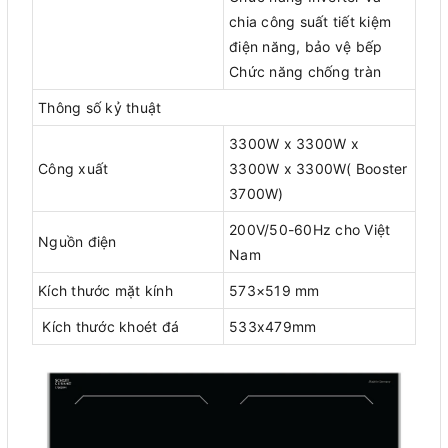
chia công suất tiết kiệm
điện năng, bảo vệ bếp
Chức năng chống tràn
Thông số kỷ thuật
3300W x 3300W x
Công xuất
3300W x 3300W( Booster
3700W)
200V/50-60Hz cho Việt
Nguồn điện
Nam
Kích thước mặt kính
573×519 mm
Kích thước khoét đá
533x479mm