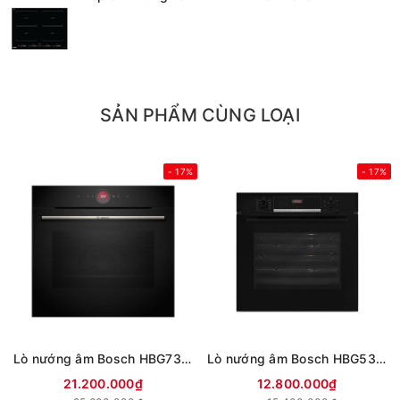
SẢN PHẨM CÙNG LOẠI
- 17%
- 17%
Lò nướng âm Bosch HBG7341B1 71 lít
Lò nướng âm Bosch HBG536ES3 71 lít
21.200.000₫
12.800.000₫