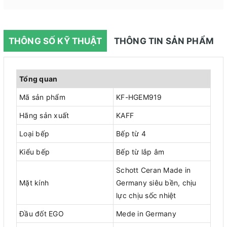
THÔNG SỐ KỸ THUẬT
THÔNG TIN SẢN PHẨM
Tổng quan
Mã sản phẩm
KF-HGEM919
Hãng sản xuất
KAFF
Loại bếp
Bếp từ 4
Kiểu bếp
Bếp từ lắp âm
Schott Ceran Made in
Mặt kính
Germany siêu bền, chịu
lực chịu sốc nhiệt
Đầu đốt EGO
Mede in Germany