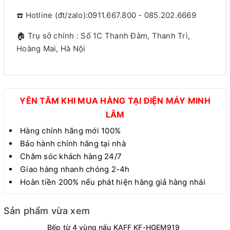
☎️ Hotline (đt/zalo):0911.667.800 - 085.202.6669
🏠 Trụ sở chính : Số 1C Thanh Đàm, Thanh Trì,
Hoàng Mai, Hà Nội
YÊN TÂM KHI MUA HÀNG TẠI ĐIỆN MÁY MINH
LÂM
Hàng chính hãng mới 100%
Bảo hành chính hãng tại nhà
Chăm sóc khách hàng 24/7
Giao hàng nhanh chóng 2-4h
Hoàn tiền 200% nếu phát hiện hàng giả hàng nhái
Sản phẩm vừa xem
Bếp từ 4 vùng nấu KAFF KF-HGEM919