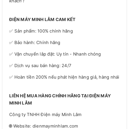
khách !
ĐIỆN MÁY MINH LÂM CAM KẾT
✅ Sản phẩm: 100% chính hãng
✅ Bảo hành: Chính hãng
✅ Vận chuyển lắp đặt: Uy tín - Nhanh chóng
✅ Dịch vụ sau bán hàng: 24/7
✅ Hoàn tiền 200% nếu phát hiện hàng giả, hàng nhái
LIÊN HỆ MUA HÀNG CHÍNH HÃNG TẠI ĐIỆN MÁY
MINH LÂM
Công ty TNHH Điện máy Minh Lâm
🌐 Website: dienmayminhlam.com