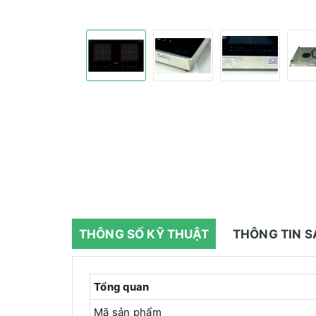
THÔNG SỐ KỸ THUẬT
THÔNG TIN 
Tổng quan
Mã sản phẩm