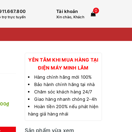
0
911.667.800
Tài khoản
 trợ trực tuyến
Xin chào, Khách
YÊN TÂM KHI MUA HÀNG TẠI
ĐIỆN MÁY MINH LÂM
Hàng chính hãng mới 100%
Bảo hành chính hãng tại nhà
Chăm sóc khách hàng 24/7
Giao hàng nhanh chóng 2-4h
000₫
Hoàn tiền 200% nếu phát hiện
hàng giả hàng nhái
Sản phẩm vừa xem