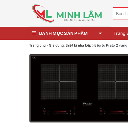
DANH MỤC SẢN PHẨM
Trang 
Trang chủ
Gia dụng, thiết bị nhà bếp
Bếp từ Prato 2 vùn