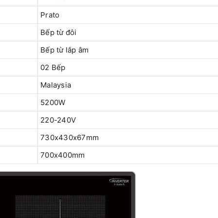
Prato
Bếp từ đôi
Bếp từ lắp âm
02 Bếp
Malaysia
5200W
220-240V
730x430x67mm
700x400mm