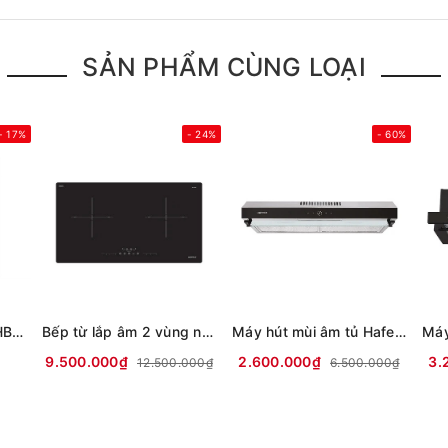
SẢN PHẨM CÙNG LOẠI
- 17%
- 24%
- 60%
Lò nướng âm Bosch HBG536ES3 71 lít
Bếp từ lắp âm 2 vùng nấu Hafele HC-I73241B
Máy hút mùi âm tủ Hafele HC-H7031BB
9.500.000₫
2.600.000₫
3.
12.500.000₫
6.500.000₫