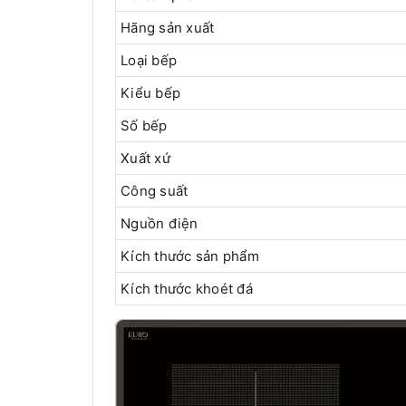
Hãng sản xuất
Loại bếp
Kiểu bếp
Số bếp
Xuất xứ
Công suất
Nguồn điện
Kích thước sản phẩm
Kích thước khoét đá