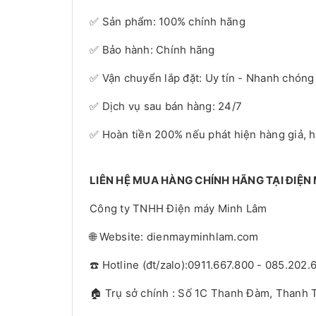
✅ Sản phẩm: 100% chính hãng
✅ Bảo hành: Chính hãng
✅ Vận chuyển lắp đặt: Uy tín - Nhanh chóng
✅ Dịch vụ sau bán hàng: 24/7
✅ Hoàn tiền 200% nếu phát hiện hàng giả, 
LIÊN HỆ MUA HÀNG CHÍNH HÃNG TẠI ĐIỆN
Công ty TNHH Điện máy Minh Lâm
🌐 Website: dienmayminhlam.com
☎️ Hotline (đt/zalo):0911.667.800 - 085.202.
🏠 Trụ sở chính : Số 1C Thanh Đàm, Thanh T