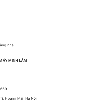
hàng nhái
 MÁY MINH LÂM
6669
rì, Hoàng Mai, Hà Nội