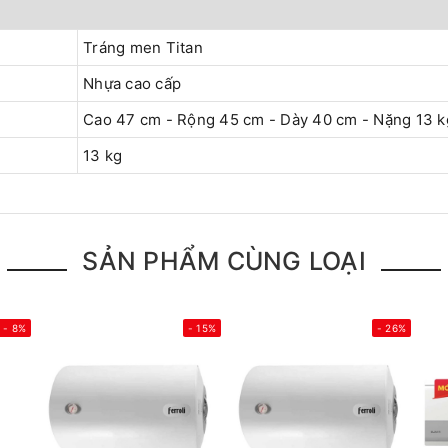
Tráng men Titan
Nhựa cao cấp
Cao 47 cm - Rộng 45 cm - Dày 40 cm - Nặng 13 k
13 kg
SẢN PHẨM CÙNG LOẠI
- 8%
- 15%
- 26%