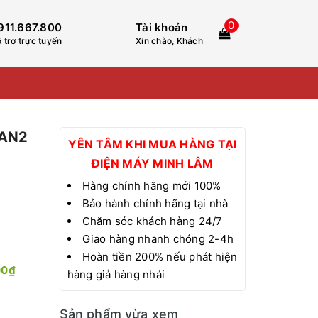
0
911.667.800
Tài khoản
 trợ trực tuyến
Xin chào, Khách
 AN2
YÊN TÂM KHI MUA HÀNG TẠI
ĐIỆN MÁY MINH LÂM
Hàng chính hãng mới 100%
Bảo hành chính hãng tại nhà
Chăm sóc khách hàng 24/7
Giao hàng nhanh chóng 2-4h
Hoàn tiền 200% nếu phát hiện
00₫
hàng giả hàng nhái
Sản phẩm vừa xem