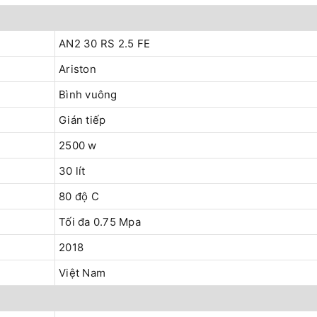
AN2 30 RS 2.5 FE
Ariston
Bình vuông
Gián tiếp
2500 w
30 lít
80 độ C
Tối đa 0.75 Mpa
2018
Việt Nam