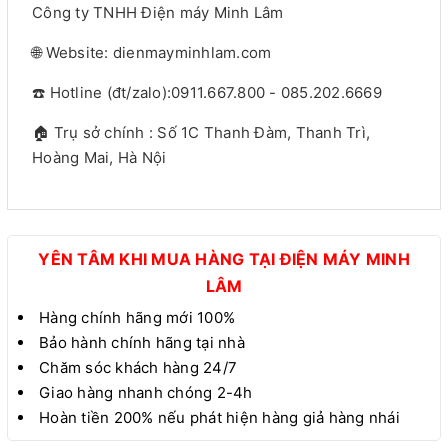
Công ty TNHH Điện máy Minh Lâm
🌐 Website: dienmayminhlam.com
☎️ Hotline (đt/zalo):0911.667.800 - 085.202.6669
🏠 Trụ sở chính : Số 1C Thanh Đàm, Thanh Trì,
Hoàng Mai, Hà Nội
YÊN TÂM KHI MUA HÀNG TẠI ĐIỆN MÁY MINH
LÂM
Hàng chính hãng mới 100%
Bảo hành chính hãng tại nhà
Chăm sóc khách hàng 24/7
Giao hàng nhanh chóng 2-4h
Hoàn tiền 200% nếu phát hiện hàng giả hàng nhái