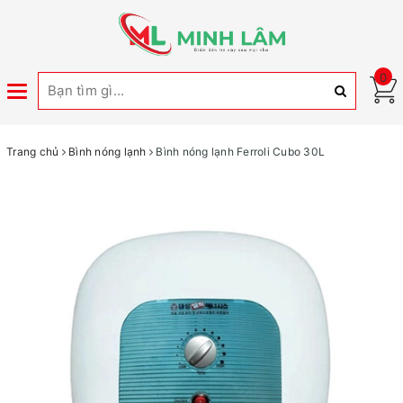
0
Toggle
navigation
Trang chủ
Bình nóng lạnh
Bình nóng lạnh Ferroli Cubo 30L