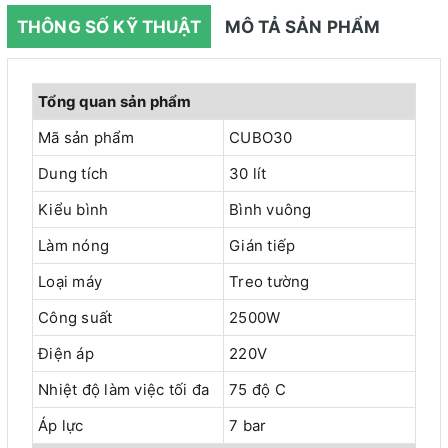
THÔNG SỐ KỸ THUẬT
MÔ TẢ SẢN PHẨM
Tổng quan sản phẩm
Mã sản phẩm
CUBO30
Dung tích
30 lít
Kiểu bình
Bình vuông
Làm nóng
Gián tiếp
Loại máy
Treo tường
Công suất
2500W
Điện áp
220V
Nhiệt độ làm việc tối đa
75 độ C
Áp lực
7 bar