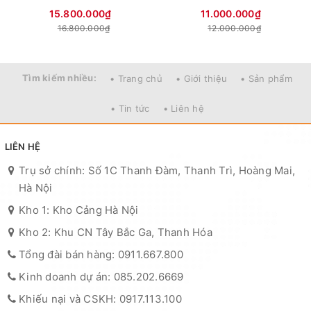
15.800.000₫
11.000.000₫
16.800.000₫
12.000.000₫
Tìm kiếm nhiều:
• Trang chủ
• Giới thiệu
• Sản phẩm
• Tin tức
• Liên hệ
LIÊN HỆ
Trụ sở chính: Số 1C Thanh Đàm, Thanh Trì, Hoàng Mai,
Hà Nội
Kho 1: Kho Cảng Hà Nội
Kho 2: Khu CN Tây Bắc Ga, Thanh Hóa
Tổng đài bán hàng: 0911.667.800
Kinh doanh dự án: 085.202.6669
Khiếu nại và CSKH: 0917.113.100