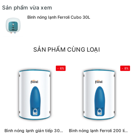
Sản phẩm vừa xem
Bình nóng lạnh Ferroli Cubo 30L
SẢN PHẨM CÙNG LOẠI
- 6%
- 8%
Bình nóng lạnh gián tiếp 300 lítFerroli Aqua store
Bình nóng lạnh Ferroli 200 lít AQUA 200L