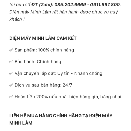
tôi qua số
ĐT (Zalo): 085.202.6669 - 0911.667.800.
Điện máy Minh Lâm rất hân hạnh được phục vụ quý
khách !
ĐIỆN MÁY MINH LÂM CAM KẾT
✅ Sản phẩm: 100% chính hãng
✅ Bảo hành: Chính hãng
✅ Vận chuyển lắp đặt: Uy tín - Nhanh chóng
✅ Dịch vụ sau bán hàng: 24/7
✅ Hoàn tiền 200% nếu phát hiện hàng giả, hàng nhái
LIÊN HỆ MUA HÀNG CHÍNH HÃNG TẠI ĐIỆN MÁY
MINH LÂM