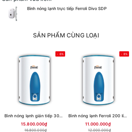
Bình nóng lạnh trực tiếp Ferroli Divo SDP
SẢN PHẨM CÙNG LOẠI
- 6%
- 8%
Bình nóng lạnh gián tiếp 300 lítFerroli Aqua store
Bình nóng lạnh Ferroli 200 lít AQUA 200L
15.800.000₫
11.000.000₫
16.800.000₫
12.000.000₫