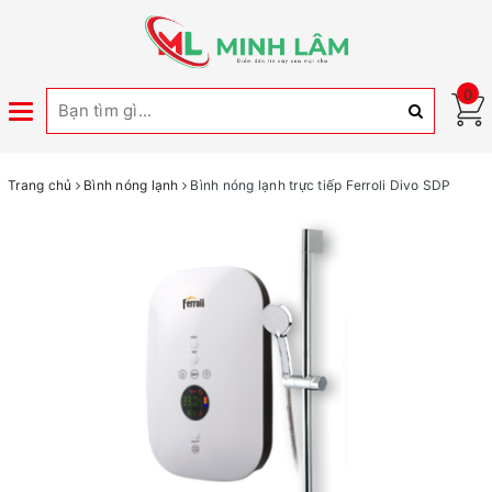
0
Toggle
navigation
Trang chủ
Bình nóng lạnh
Bình nóng lạnh trực tiếp Ferroli Divo SDP