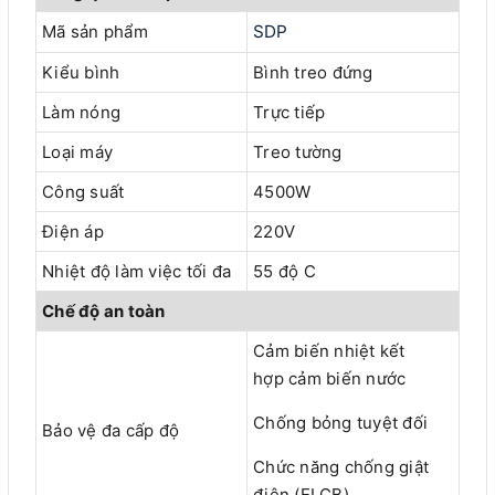
Mã sản phẩm
SDP
Kiểu bình
Bình treo đứng
Làm nóng
Trực tiếp
Loại máy
Treo tường
Công suất
4500W
Điện áp
220V
Nhiệt độ làm việc tối đa
55 độ C
Chế độ an toàn
Cảm biến nhiệt kết
hợp cảm biến nước
Chống bỏng tuyệt đối
Bảo vệ đa cấp độ
Chức năng chống giật
điện (ELCB)