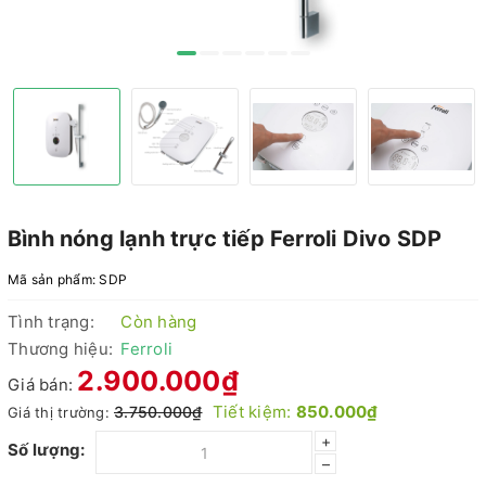
Bình nóng lạnh trực tiếp Ferroli Divo SDP
Mã sản phẩm:
SDP
Tình trạng:
Còn hàng
Thương hiệu:
Ferroli
2.900.000₫
Giá bán:
Tiết kiệm:
850.000₫
3.750.000₫
Giá thị trường:
+
Số lượng:
–