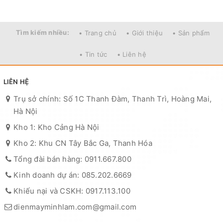
Tìm kiếm nhiều:
• Trang chủ
• Giới thiệu
• Sản phẩm
• Tin tức
• Liên hệ
LIÊN HỆ
Trụ sở chính: Số 1C Thanh Đàm, Thanh Trì, Hoàng Mai,
Hà Nội
Kho 1: Kho Cảng Hà Nội
Kho 2: Khu CN Tây Bắc Ga, Thanh Hóa
Tổng đài bán hàng: 0911.667.800
Kinh doanh dự án: 085.202.6669
Khiếu nại và CSKH: 0917.113.100
dienmayminhlam.com@gmail.com