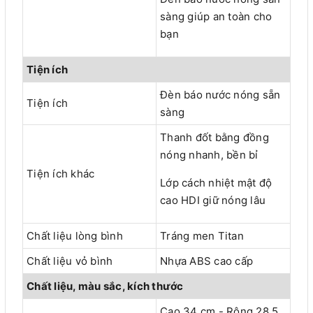
sàng giúp an toàn cho
bạn
Tiện ích
Đèn báo nước nóng sẵn
Tiện ích
sàng
Thanh đốt bằng đồng
nóng nhanh, bền bỉ
Tiện ích khác
Lớp cách nhiệt mật độ
cao HDI giữ nóng lâu
Chất liệu lòng bình
Tráng men Titan
Chất liệu vỏ bình
Nhựa ABS cao cấp
Chất liệu, màu sắc, kích thước
Cao 34 cm - Rộng 28.5