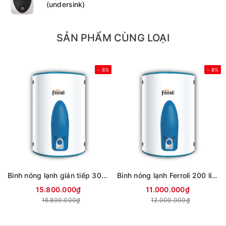
(undersink)
SẢN PHẨM CÙNG LOẠI
- 6%
- 8%
Bình nóng lạnh gián tiếp 300 lítFerroli Aqua store
Bình nóng lạnh Ferroli 200 lít AQUA 200L
15.800.000₫
11.000.000₫
16.800.000₫
12.000.000₫