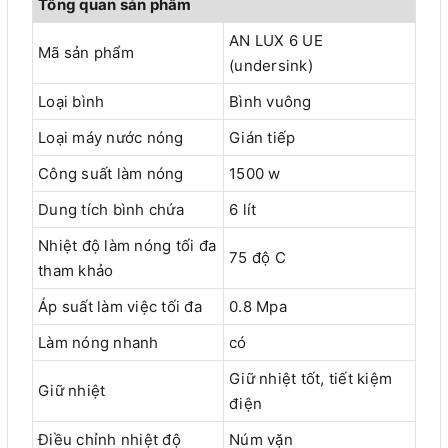
Tổng quan sản phẩm
AN LUX 6 UE
Mã sản phẩm
(undersink)
Loại bình
Bình vuông
Loại máy nước nóng
Gián tiếp
Công suất làm nóng
1500 w
Dung tích bình chứa
6 lít
Nhiệt độ làm nóng tối đa
75 độ C
tham khảo
Áp suất làm việc tối đa
0.8 Mpa
Làm nóng nhanh
có
Giữ nhiệt tốt, tiết kiệm
Giữ nhiệt
điện
Điều chỉnh nhiệt độ
Núm vặn