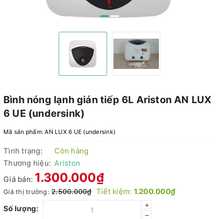
Bình nóng lạnh gián tiếp 6L Ariston AN LUX
6 UE (undersink)
Mã sản phẩm:
AN LUX 6 UE (undersink)
Tình trạng:
Còn hàng
Thương hiệu:
Ariston
1.300.000₫
Giá bán:
Tiết kiệm:
1.200.000₫
2.500.000₫
Giá thị trường:
+
Số lượng:
–