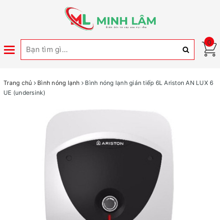
0
Toggle
navigation
Trang chủ
Bình nóng lạnh
Bình nóng lạnh gián tiếp 6L Ariston AN LUX 6
UE (undersink)