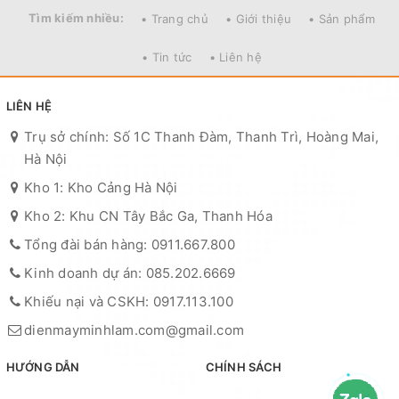
Tìm kiếm nhiều:
• Trang chủ
• Giới thiệu
• Sản phẩm
• Tin tức
• Liên hệ
LIÊN HỆ
Trụ sở chính: Số 1C Thanh Đàm, Thanh Trì, Hoàng Mai,
Hà Nội
Kho 1: Kho Cảng Hà Nội
Kho 2: Khu CN Tây Bắc Ga, Thanh Hóa
Tổng đài bán hàng: 0911.667.800
Kinh doanh dự án: 085.202.6669
Khiếu nại và CSKH: 0917.113.100
dienmayminhlam.com@gmail.com
HƯỚNG DẪN
CHÍNH SÁCH