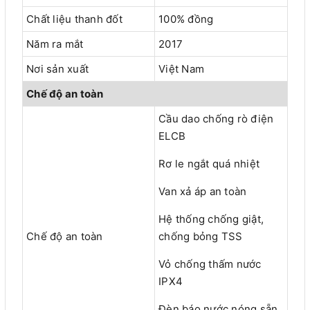
Chất liệu thanh đốt
100% đồng
Năm ra mắt
2017
Nơi sản xuất
Việt Nam
Chế độ an toàn
Cầu dao chống rò điện
ELCB
Rơ le ngắt quá nhiệt
Van xả áp an toàn
Hệ thống chống giật,
Chế độ an toàn
chống bỏng TSS
Vỏ chống thấm nước
IPX4
Đèn báo nước nóng sẵn