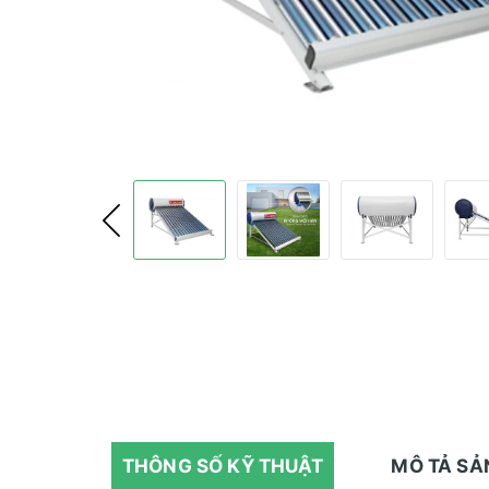
THÔNG SỐ KỸ THUẬT
MÔ TẢ S