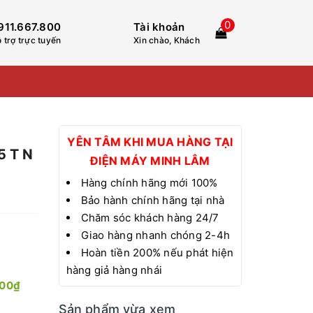
0
911.667.800
Tài khoản
 trợ trực tuyến
Xin chào, Khách
YÊN TÂM KHI MUA HÀNG TẠI
5 T N
ĐIỆN MÁY MINH LÂM
Hàng chính hãng mới 100%
Bảo hành chính hãng tại nhà
Chăm sóc khách hàng 24/7
Giao hàng nhanh chóng 2-4h
Hoàn tiền 200% nếu phát hiện
hàng giả hàng nhái
000₫
Sản phẩm vừa xem