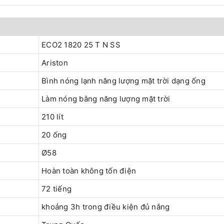
ECO2 1820 25 T N SS
Ariston
Bình nóng lạnh năng lượng mặt trời dạng ống
Làm nóng bằng năng lượng mặt trời
210 lít
20 ống
Ø58
Hoàn toàn không tốn điện
72 tiếng
khoảng 3h trong điều kiện đủ nắng