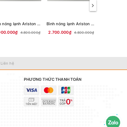
Bình nóng lạnh Ariston 30 lít SLIM3 30 R VN (mới 2025)
Bình nóng lạnh Ariston 20 lít SLIM3 20 R VN (mới 2025)
900.000₫
2.700.000₫
2.950.000₫
4.800.000₫
4.800.000₫
 Liên hệ
PHƯƠNG THỨC THANH TOÁN