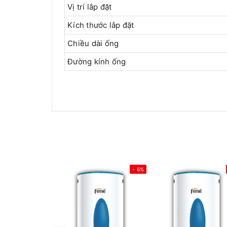
Vị trí lắp đặt
Kích thước lắp đặt
Chiều dài ống
Đường kính ống
- 6%