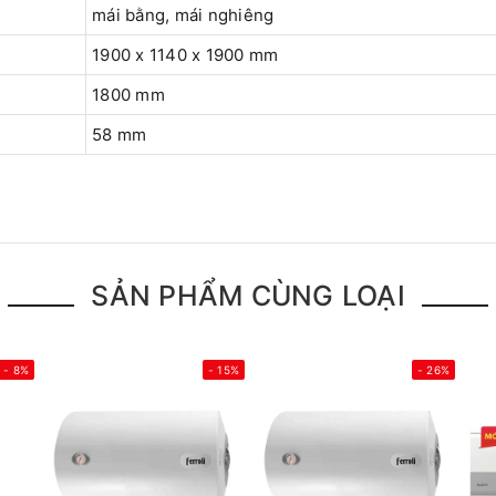
mái bằng, mái nghiêng
1900 x 1140 x 1900 mm
1800 mm
58 mm
SẢN PHẨM CÙNG LOẠI
- 8%
- 15%
- 26%