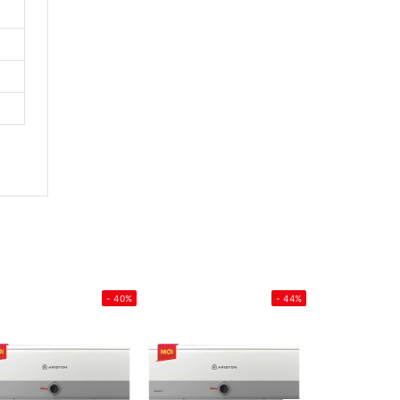
- 40%
- 44%