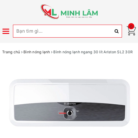
0
Toggle
navigation
Trang chủ
Bình nóng lạnh
Bình nóng lạnh ngang 30 lít Ariston SL2 30R