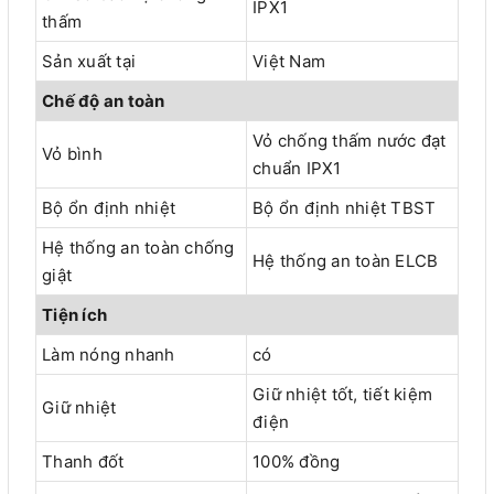
IPX1
thấm
Sản xuất tại
Việt Nam
Chế độ an toàn
Vỏ chống thấm nước đạt
Vỏ bình
chuẩn IPX1
Bộ ổn định nhiệt
Bộ ổn định nhiệt TBST
Hệ thống an toàn chống
Hệ thống an toàn ELCB
giật
Tiện ích
Làm nóng nhanh
có
Giữ nhiệt tốt, tiết kiệm
Giữ nhiệt
điện
Thanh đốt
100% đồng