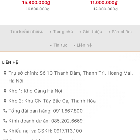
15.800.000₫
11.000.000₫
16.800.000₫
12.000.000₫
Tìm kiếm nhiều:
• Trang chủ
• Giới thiệu
• Sản phẩm
• Tin tức
• Liên hệ
LIÊN HỆ
Trụ sở chính: Số 1C Thanh Đàm, Thanh Trì, Hoàng Mai,
Hà Nội
Kho 1: Kho Cảng Hà Nội
Kho 2: Khu CN Tây Bắc Ga, Thanh Hóa
Tổng đài bán hàng: 0911.667.800
Kinh doanh dự án: 085.202.6669
Khiếu nại và CSKH: 0917.113.100