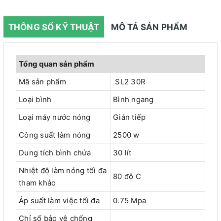
THÔNG SỐ KỸ THUẬT
MÔ TẢ SẢN PHẨM
Tổng quan sản phẩm
Mã sản phẩm
SL2 30R
Loại bình
Bình ngang
Loại máy nước nóng
Gián tiếp
Công suất làm nóng
2500 w
Dung tích bình chứa
30 lít
Nhiệt độ làm nóng tối đa
80 độ C
tham khảo
Áp suất làm việc tối đa
0.75 Mpa
Chỉ số bảo vệ chống