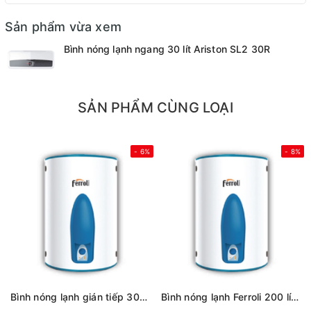
Sản phẩm vừa xem
Bình nóng lạnh ngang 30 lít Ariston SL2 30R
SẢN PHẨM CÙNG LOẠI
- 6%
- 8%
Bình nóng lạnh gián tiếp 300 lítFerroli Aqua store
Bình nóng lạnh Ferroli 200 lít AQUA 200L