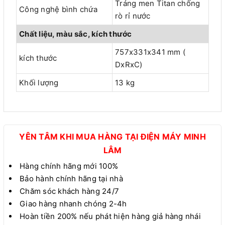
Tráng men Titan chống
Công nghệ bình chứa
rò rỉ nước
Chất liệu, màu sắc, kích thước
757x331x341 mm (
kích thước
DxRxC)
Khối lượng
13 kg
YÊN TÂM KHI MUA HÀNG TẠI ĐIỆN MÁY MINH
LÂM
Hàng chính hãng mới 100%
Bảo hành chính hãng tại nhà
Chăm sóc khách hàng 24/7
Giao hàng nhanh chóng 2-4h
Hoàn tiền 200% nếu phát hiện hàng giả hàng nhái