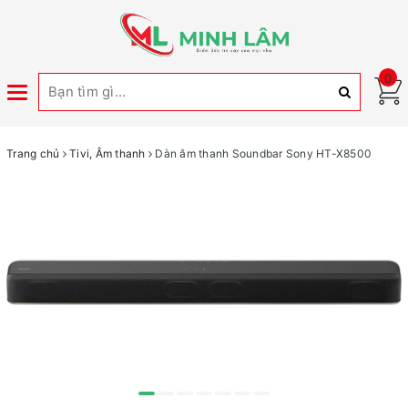
0
Toggle
navigation
Trang chủ
Tivi, Âm thanh
Dàn âm thanh Soundbar Sony HT-X8500