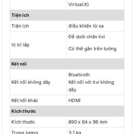
Virtual:X)
Tiện ích
Tiện ích
điều khiển từ xa
Để dưới chân tivi
Vị trí lắp
Có thể gắn trên tường
Kết nối
Bluetooth
Kết nối không dây
Kết nối với tivi không
dây
Kết nối khác
HDMI
Kích thước
Kích thước
890 x 64 x 96 mm
Trọng lượng
3.1 kg