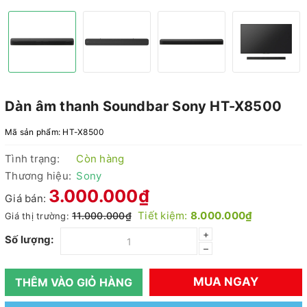
Dàn âm thanh Soundbar Sony HT-X8500
Mã sản phẩm:
HT-X8500
Tình trạng:
Còn hàng
Thương hiệu:
Sony
3.000.000₫
Giá bán:
Tiết kiệm:
8.000.000₫
11.000.000₫
Giá thị trường:
+
Số lượng:
–
MUA NGAY
THÊM VÀO GIỎ HÀNG