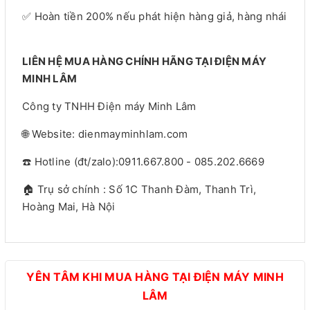
✅ Hoàn tiền 200% nếu phát hiện hàng giả, hàng nhái
LIÊN HỆ MUA HÀNG CHÍNH HÃNG TẠI ĐIỆN MÁY
MINH LÂM
Công ty TNHH Điện máy Minh Lâm
🌐 Website: dienmayminhlam.com
☎️ Hotline (đt/zalo):0911.667.800 - 085.202.6669
🏠 Trụ sở chính : Số 1C Thanh Đàm, Thanh Trì,
Hoàng Mai, Hà Nội
YÊN TÂM KHI MUA HÀNG TẠI ĐIỆN MÁY MINH
LÂM