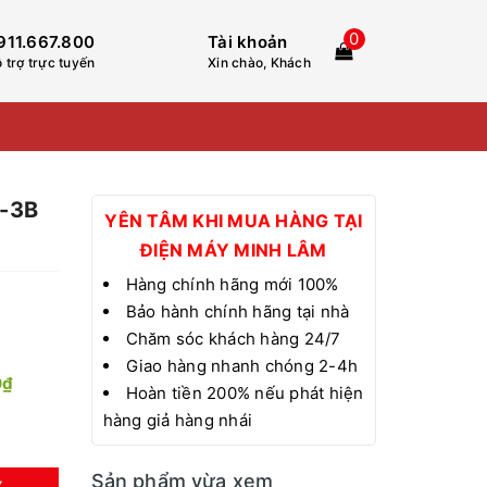
0
911.667.800
Tài khoản
 trợ trực tuyến
Xin chào, Khách
E-3B
YÊN TÂM KHI MUA HÀNG TẠI
ĐIỆN MÁY MINH LÂM
Hàng chính hãng mới 100%
Bảo hành chính hãng tại nhà
Chăm sóc khách hàng 24/7
Giao hàng nhanh chóng 2-4h
0₫
Hoàn tiền 200% nếu phát hiện
hàng giả hàng nhái
Sản phẩm vừa xem