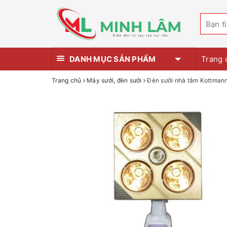
DANH MỤC SẢN PHẨM
Trang 
Trang chủ
Máy sưởi, đèn sưởi
Đèn sưởi nhà tắm Kottmann