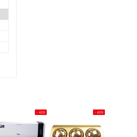
- 40%
- 40%