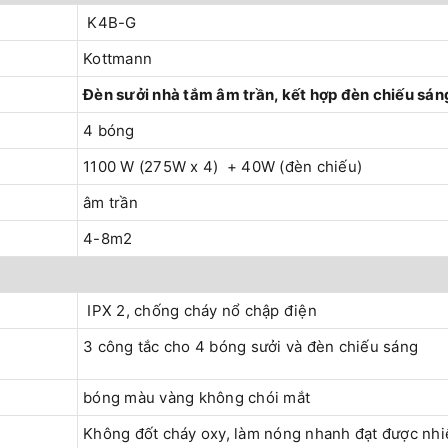
K4B-G
Kottmann
Đèn sưởi nhà tắm âm trần, kết hợp đèn chiếu sán
4 bóng
1100 W (275W x 4) + 40W (đèn chiếu)
âm trần
4-8m2
IPX 2, chống cháy nổ chập điện
3 công tắc cho 4 bóng sưởi và đèn chiếu sáng
bóng màu vàng không chói mắt
Không đốt cháy oxy, làm nóng nhanh đạt được nhi