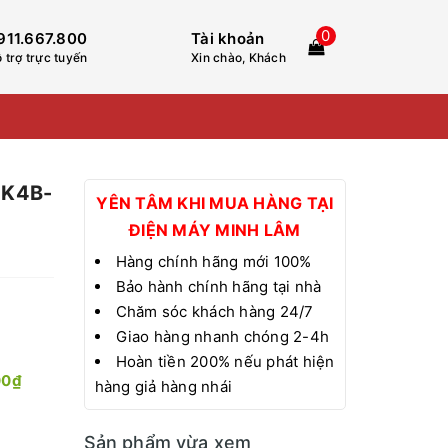
0
911.667.800
Tài khoản
 trợ trực tuyến
Xin chào, Khách
 K4B-
YÊN TÂM KHI MUA HÀNG TẠI
ĐIỆN MÁY MINH LÂM
Hàng chính hãng mới 100%
Bảo hành chính hãng tại nhà
Chăm sóc khách hàng 24/7
Giao hàng nhanh chóng 2-4h
Hoàn tiền 200% nếu phát hiện
00₫
hàng giả hàng nhái
Sản phẩm vừa xem