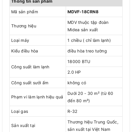
Thông tin sản phẩm
Mã sản phẩm
MDVF-18CRN8
MDV thuộc tập đoàn
Thương hiệu
Midea sản xuất
Loại máy
1 chiều ( chỉ làm lạnh)
Kiểu điều hòa
điều hòa treo tường
18000 BTU
Công suất làm lạnh
2.0 HP
Công suất sưởi ấm
không có
Dưới 20 - 30 m² (từ 60
Phạm vi làm lạnh hiệu quả
đến 80 m³)
Loại gas
R-32
Thương hiệu Trung Quốc,
Sản xuất tại
sản xuất tại Việt Nam