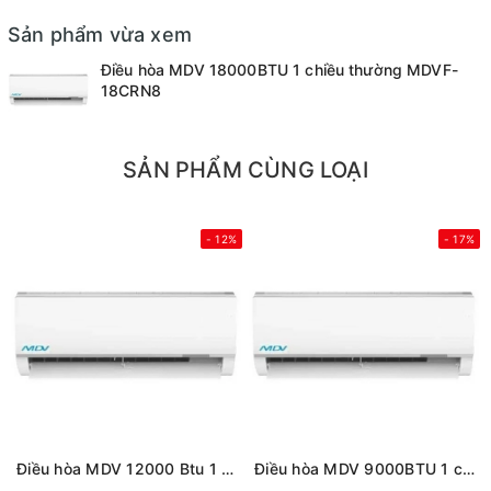
Sản phẩm vừa xem
Điều hòa MDV 18000BTU 1 chiều thường MDVF-
18CRN8
SẢN PHẨM CÙNG LOẠI
- 12%
- 17%
Điều hòa MDV 12000 Btu 1 chiều thường MDVF-13CRN8
Điều hòa MDV 9000BTU 1 chiều thường MDVF-10CRN8