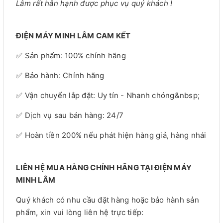
Lâm rất hân hạnh được phục vụ quý khách !
ĐIỆN MÁY MINH LÂM CAM KẾT
✅ Sản phẩm: 100% chính hãng
✅ Bảo hành: Chính hãng
✅ Vận chuyển lắp đặt: Uy tín - Nhanh chóng&nbsp;
✅ Dịch vụ sau bán hàng: 24/7
✅ Hoàn tiền 200% nếu phát hiện hàng giả, hàng nhái
LIÊN HỆ MUA HÀNG CHÍNH HÃNG TẠI ĐIỆN MÁY
MINH LÂM
Quý khách có nhu cầu đặt hàng hoặc bảo hành sản
phẩm, xin vui lòng liên hệ trực tiếp: