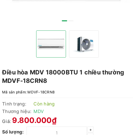
Điều hòa MDV 18000BTU 1 chiều thường
MDVF-18CRN8
Mã sản phẩm:
MDVF-18CRN8
Tình trạng:
Còn hàng
Thương hiệu:
MDV
9.800.000₫
Giá:
+
Số lượng: