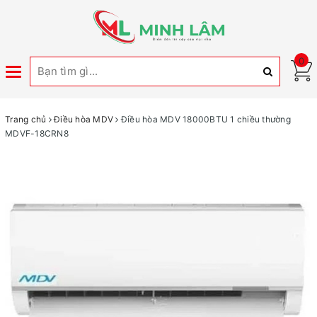
0
Toggle
navigation
Trang chủ
Điều hòa MDV
Điều hòa MDV 18000BTU 1 chiều thường
MDVF-18CRN8