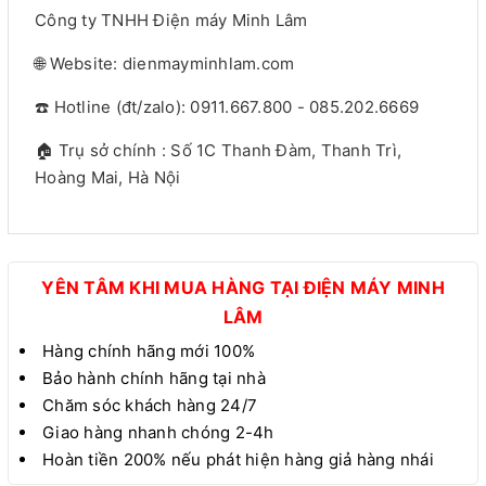
Công ty TNHH Điện máy Minh Lâm
🌐 Website: dienmayminhlam.com
☎️ Hotline (đt/zalo): 0911.667.800 - 085.202.6669
🏠 Trụ sở chính : Số 1C Thanh Đàm, Thanh Trì,
Hoàng Mai, Hà Nội
YÊN TÂM KHI MUA HÀNG TẠI ĐIỆN MÁY MINH
LÂM
Hàng chính hãng mới 100%
Bảo hành chính hãng tại nhà
Chăm sóc khách hàng 24/7
Giao hàng nhanh chóng 2-4h
Hoàn tiền 200% nếu phát hiện hàng giả hàng nhái