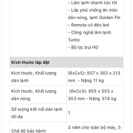
- Làm lạnh nhanh tức thì
- Lớp phủ chống ăn mòn
dàn nóng, lạnh Golden Fin
- Remote có đèn led
- Công nghệ làm lạnh
Turbo
- Bộ lọc bụi HD
Kích thước lắp đặt
Kích thước, Khối lượng
(RxCxS): 957 x 302 x 213
dàn lạnh
mm - Nặng 11 kg
Kích thước, Khối lượng
(RxCxS): 855 x 555 x
dàn nóng
303 mm - Nặng 37.8 kg
Số lượng kết nối dàn lạnh
1
tối đa
3 năm cho toàn bộ máy, 5
Chế độ bảo hành