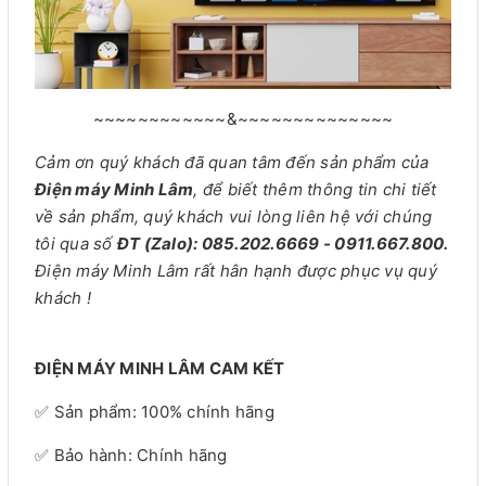
~~~~~~~~~~~~&~~~~~~~~~~~~~~
Cảm ơn quý khách đã quan tâm đến sản phẩm của
Điện máy Minh Lâm
, để biết thêm thông tin chi tiết
về sản phẩm, quý khách vui lòng liên hệ với chúng
tôi qua số
ĐT (Zalo): 085.202.6669 - 0911.667.800.
Điện máy Minh Lâm rất hân hạnh được phục vụ quý
khách !
ĐIỆN MÁY MINH LÂM CAM KẾT
✅ Sản phẩm: 100% chính hãng
✅ Bảo hành: Chính hãng