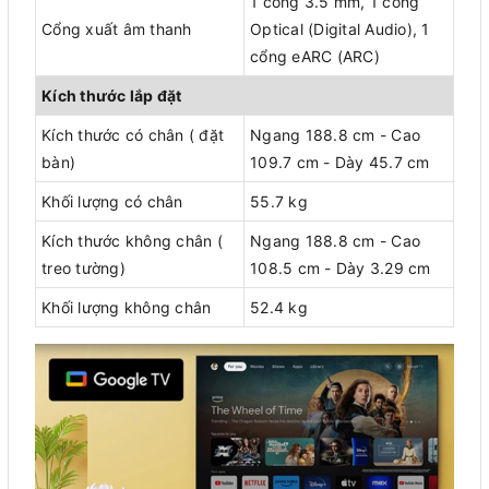
1 cổng 3.5 mm, 1 cổng
Cổng xuất âm thanh
Optical (Digital Audio), 1
cổng eARC (ARC)
Kích thước lắp đặt
Kích thước có chân ( đặt
Ngang 188.8 cm - Cao
bàn)
109.7 cm - Dày 45.7 cm
Khối lượng có chân
55.7 kg
Kích thước không chân (
Ngang 188.8 cm - Cao
treo tường)
108.5 cm - Dày 3.29 cm
Khối lượng không chân
52.4 kg