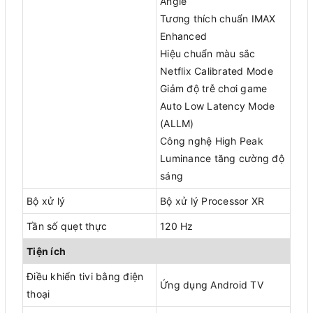
Angle
Tương thích chuẩn IMAX
Enhanced
Hiệu chuẩn màu sắc
Netflix Calibrated Mode
Giảm độ trễ chơi game
Auto Low Latency Mode
(ALLM)
Công nghệ High Peak
Luminance tăng cường độ
sáng
Bộ xử lý
Bộ xử lý Processor XR
Tần số quẹt thực
120 Hz
Tiện ích
Điều khiển tivi bằng điện
Ứng dụng Android TV
thoại