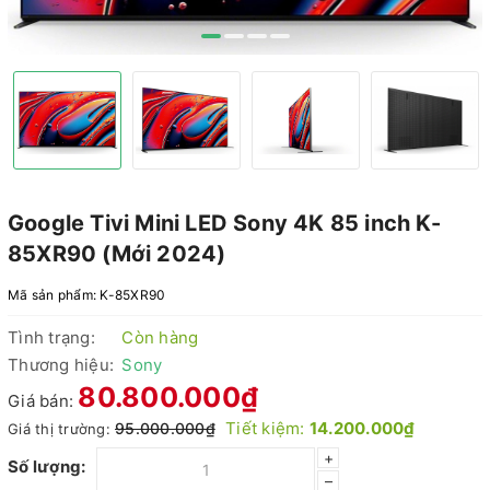
Google Tivi Mini LED Sony 4K 85 inch K-
85XR90 (Mới 2024)
Mã sản phẩm:
K-85XR90
Tình trạng:
Còn hàng
Thương hiệu:
Sony
80.800.000₫
Giá bán:
Tiết kiệm:
14.200.000₫
95.000.000₫
Giá thị trường:
+
Số lượng:
–