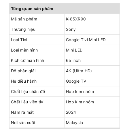
Tổng quan sản phẩm
Mã sản phẩm
K-85XR90
Thương hiệu
Sony
Loại Tivi
Google Tivi Mini LED
Loại màn hình
Mini LED
Kích cỡ màn hình
65 inch
Độ phân giải
4K (Ultra HD)
Hệ điều hành
Google TV
Chất liệu chân đế
Hợp kim nhôm
Chất liệu viền tivi
Hợp kim nhôm
Năm ra mắt
2024
Nơi sản xuất
Malaysia