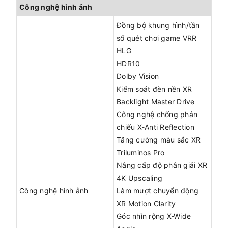
Công nghệ hình ảnh
Đồng bộ khung hình/tần
số quét chơi game VRR
HLG
HDR10
Dolby Vision
Kiểm soát đèn nền XR
Backlight Master Drive
Công nghệ chống phản
chiếu X-Anti Reflection
Tăng cường màu sắc XR
Triluminos Pro
Nâng cấp độ phân giải XR
4K Upscaling
Công nghệ hình ảnh
Làm mượt chuyển động
XR Motion Clarity
Góc nhìn rộng X-Wide