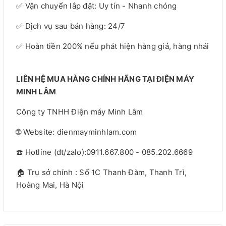
✅ Vận chuyển lắp đặt: Uy tín - Nhanh chóng
✅ Dịch vụ sau bán hàng: 24/7
✅ Hoàn tiền 200% nếu phát hiện hàng giả, hàng nhái
LIÊN HỆ MUA HÀNG CHÍNH HÃNG TẠI ĐIỆN MÁY
MINH LÂM
Công ty TNHH Điện máy Minh Lâm
🌐 Website: dienmayminhlam.com
☎️ Hotline (đt/zalo):0911.667.800 - 085.202.6669
🏠 Trụ sở chính : Số 1C Thanh Đàm, Thanh Trì,
Hoàng Mai, Hà Nội