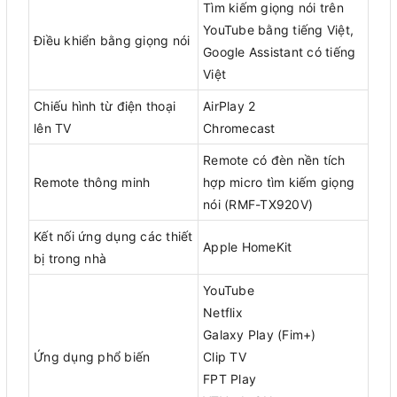
Tìm kiếm giọng nói trên
YouTube bằng tiếng Việt,
Điều khiển bằng giọng nói
Google Assistant có tiếng
Việt
Chiếu hình từ điện thoại
AirPlay 2
lên TV
Chromecast
Remote có đèn nền tích
Remote thông minh
hợp micro tìm kiếm giọng
nói (RMF-TX920V)
Kết nối ứng dụng các thiết
Apple HomeKit
bị trong nhà
YouTube
Netflix
Galaxy Play (Fim+)
Ứng dụng phổ biến
Clip TV
FPT Play