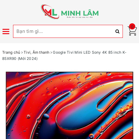
0
Toggle
navigation
Trang chủ
Tivi, Âm thanh
Google Tivi Mini LED Sony 4K 85 inch K-
85XR90 (Mới 2024)