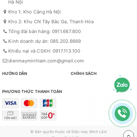
Hà Nội
Kho 1: Kho Cảng Hà Nội
Kho 2: Khu CN Tây Bắc Ga, Thanh Hóa
Tổng đài bán hàng: 0911.667.800
Kinh doanh dự án: 085.202.6669
Khiếu nại và CSKH: 0917.113.100
dienmayminhlam.com@gmail.com
HƯỚNG DẪN
CHÍNH SÁCH
PHƯƠNG THỨC THANH TOÁN
© Bản quyền thuộc về
Điện máy Minh Lâm