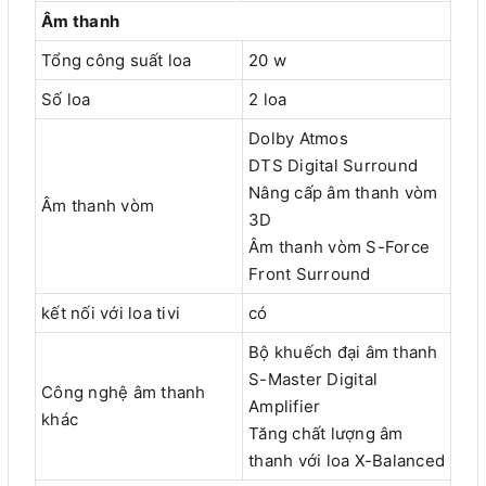
Âm thanh
Tổng công suất loa
20 w
Số loa
2 loa
Dolby Atmos
DTS Digital Surround
Nâng cấp âm thanh vòm
Âm thanh vòm
3D
Âm thanh vòm S-Force
Front Surround
kết nối với loa tivi
có
Bộ khuếch đại âm thanh
S-Master Digital
Công nghệ âm thanh
Amplifier
khác
Tăng chất lượng âm
thanh với loa X-Balanced