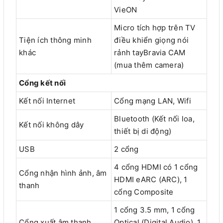
VieON
Micro tích hợp trên TV
Tiện ích thông minh
điều khiển giọng nói
khác
rảnh tayBravia CAM
(mua thêm camera)
Cổng kết nối
Kết nối Internet
Cổng mạng LAN, Wifi
Bluetooth (Kết nối loa,
Kết nối không dây
thiết bị di động)
USB
2 cổng
4 cổng HDMI có 1 cổng
Cổng nhận hình ảnh, âm
HDMI eARC (ARC), 1
thanh
cổng Composite
1 cổng 3.5 mm, 1 cổng
Cổng xuất âm thanh
Optical (Digital Audio), 1