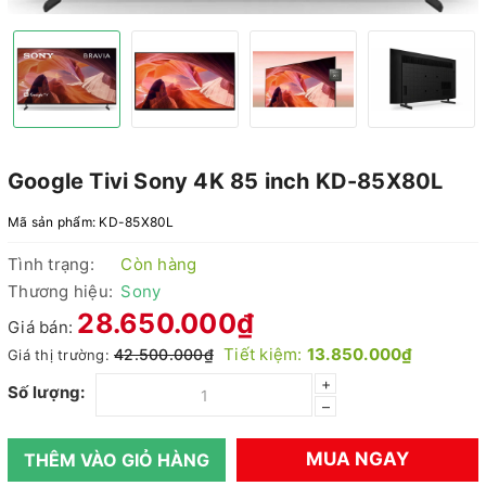
Google Tivi Sony 4K 85 inch KD-85X80L
Mã sản phẩm:
KD-85X80L
Tình trạng:
Còn hàng
Thương hiệu:
Sony
28.650.000₫
Giá bán:
Tiết kiệm:
13.850.000₫
42.500.000₫
Giá thị trường:
+
Số lượng:
–
MUA NGAY
THÊM VÀO GIỎ HÀNG