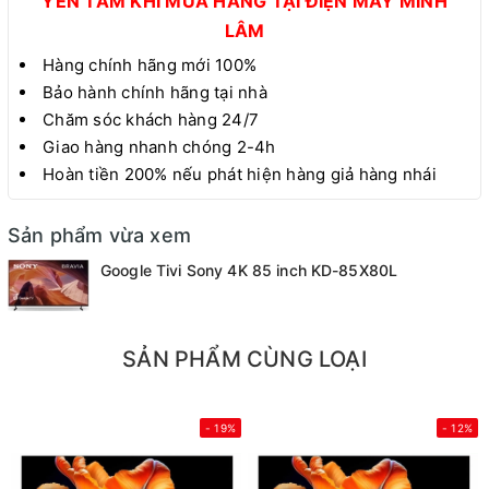
YÊN TÂM KHI MUA HÀNG TẠI ĐIỆN MÁY MINH
LÂM
Hàng chính hãng mới 100%
Bảo hành chính hãng tại nhà
Chăm sóc khách hàng 24/7
Giao hàng nhanh chóng 2-4h
Hoàn tiền 200% nếu phát hiện hàng giả hàng nhái
Sản phẩm vừa xem
Google Tivi Sony 4K 85 inch KD-85X80L
SẢN PHẨM CÙNG LOẠI
- 19%
- 12%