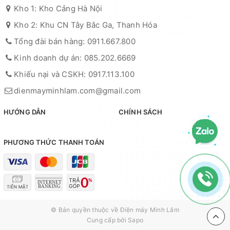
Kho 1: Kho Cảng Hà Nội
Kho 2: Khu CN Tây Bắc Ga, Thanh Hóa
Tổng đài bán hàng: 0911.667.800
Kinh doanh dự án: 085.202.6669
Khiếu nại và CSKH: 0917.113.100
dienmayminhlam.com@gmail.com
HƯỚNG DẪN
CHÍNH SÁCH
PHƯƠNG THỨC THANH TOÁN
© Bản quyền thuộc về
Điện máy Minh Lâm
Cung cấp bởi
Sapo