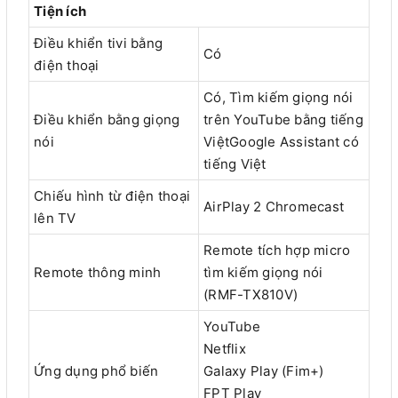
Tiện ích
Điều khiển tivi bằng
Có
điện thoại
Có, Tìm kiếm giọng nói
Điều khiển bằng giọng
trên YouTube bằng tiếng
nói
ViệtGoogle Assistant có
tiếng Việt
Chiếu hình từ điện thoại
AirPlay 2 Chromecast
lên TV
Remote tích hợp micro
Remote thông minh
tìm kiếm giọng nói
(RMF-TX810V)
YouTube
Netflix
Ứng dụng phổ biến
Galaxy Play (Fim+)
FPT Play