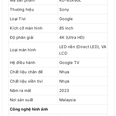
Mã sản phẩm
KD-85X80L
Thương hiệu
Sony
Loại Tivi
Google
Kích cỡ màn hình
85 inch
Độ phân giải
4K (Ultra HD)
LED nền (Direct LED), VA
Loại màn hình
LCD
Hệ điều hành
Google TV
Chất liệu chân đế
Nhựa
Chất liệu viền tivi
Nhựa
Năm ra mắt
2023
Nơi sản xuất
Malaysia
Công nghệ hình ảnh