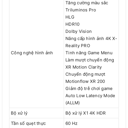
Tăng cường màu sắc
Triluminos Pro
HLG
HDR10
Dolby Vision
Nâng cấp hình ảnh 4K X-
Reality PRO
Công nghệ hình ảnh
Tinh năng Game Menu
Làm mượt chuyển động
XR Motion Clarity
Chuyển động mượt
Motionflow XR 200
Giảm độ trễ chơi game
Auto Low Latency Mode
(ALLM)
Bộ xử lý
Bộ xử lý X1 4K HDR
Tần số quẹt thực
60 Hz