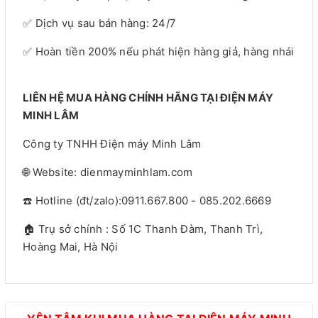
✅ Dịch vụ sau bán hàng: 24/7
✅ Hoàn tiền 200% nếu phát hiện hàng giả, hàng nhái
LIÊN HỆ MUA HÀNG CHÍNH HÃNG TẠI ĐIỆN MÁY
MINH LÂM
Công ty TNHH Điện máy Minh Lâm
🌐 Website: dienmayminhlam.com
☎️ Hotline (đt/zalo):0911.667.800 - 085.202.6669
🏠 Trụ sở chính : Số 1C Thanh Đàm, Thanh Trì,
Hoàng Mai, Hà Nội