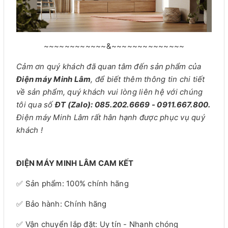
~~~~~~~~~~~~&~~~~~~~~~~~~~~
Cảm ơn quý khách đã quan tâm đến sản phẩm của
Điện máy Minh Lâm
, để biết thêm thông tin chi tiết
về sản phẩm, quý khách vui lòng liên hệ với chúng
tôi qua số
ĐT (Zalo): 085.202.6669 - 0911.667.800.
Điện máy Minh Lâm rất hân hạnh được phục vụ quý
khách !
ĐIỆN MÁY MINH LÂM CAM KẾT
✅ Sản phẩm: 100% chính hãng
✅ Bảo hành: Chính hãng
✅ Vận chuyển lắp đặt: Uy tín - Nhanh chóng