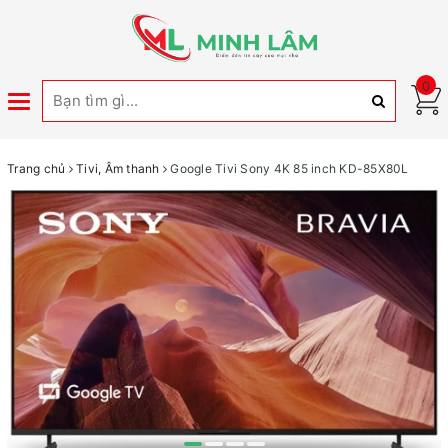
0
Toggle
navigation
Trang chủ
Tivi, Âm thanh
Google Tivi Sony 4K 85 inch KD-85X80L