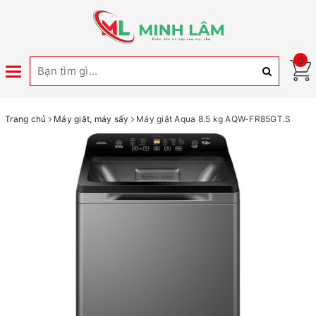
0
Toggle
navigation
Trang chủ
Máy giặt, máy sấy
Máy giặt Aqua 8.5 kg AQW-FR85GT.S