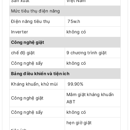
Sản xuất
Việt Nam
Mức tiêu thụ điện năng
Điện năng tiêu thụ
75w.h
Inverter
không có
Công nghệ giặt
chế độ giặt
9 chương trình giặt
Công nghệ sấy
không có
Bảng điều khiển và tiện ích
Kháng khuẩn, khử mùi
99.90%
Mâm giặt kháng khuẩn
Công nghệ giặt
ABT
Công nghệ sấy
không có
hẹn giờ giặt