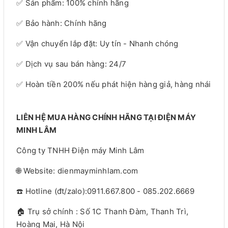
✅ Sản phẩm: 100% chính hãng
✅ Bảo hành: Chính hãng
✅ Vận chuyển lắp đặt: Uy tín - Nhanh chóng
✅ Dịch vụ sau bán hàng: 24/7
✅ Hoàn tiền 200% nếu phát hiện hàng giả, hàng nhái
LIÊN HỆ MUA HÀNG CHÍNH HÃNG TẠI ĐIỆN MÁY
MINH LÂM
Công ty TNHH Điện máy Minh Lâm
🌐 Website: dienmayminhlam.com
☎️ Hotline (đt/zalo):0911.667.800 - 085.202.6669
🏠 Trụ sở chính : Số 1C Thanh Đàm, Thanh Trì,
Hoàng Mai, Hà Nội