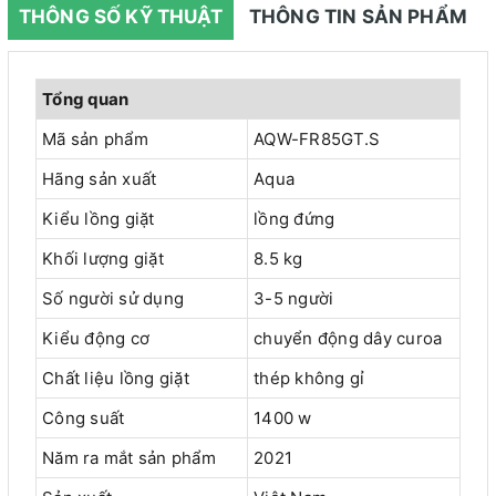
THÔNG SỐ KỸ THUẬT
THÔNG TIN SẢN PHẨM
Tổng quan
Mã sản phẩm
AQW-FR85GT.S
Hãng sản xuất
Aqua
Kiểu lồng giặt
lồng đứng
Khối lượng giặt
8.5 kg
Số người sử dụng
3-5 người
Kiểu động cơ
chuyển động dây curoa
Chất liệu lồng giặt
thép không gỉ
Công suất
1400 w
Năm ra mắt sản phẩm
2021