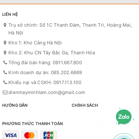
LIÊN HỆ
Trụ sở chính: Số 1C Thanh Đàm, Thanh Trì, Hoàng Mai,
Hà Nội
Kho 1: Kho Cảng Hà Nội
Kho 2: Khu CN Tây Bắc Ga, Thanh Hóa
Tổng đài bán hàng: 0911.667.800
Kinh doanh dự án: 085.202.6669
Khiếu nại và CSKH: 0917.113.100
dienmayminhlam.com@gmail.com
HƯỚNG DẪN
CHÍNH SÁCH
PHƯƠNG THỨC THANH TOÁN