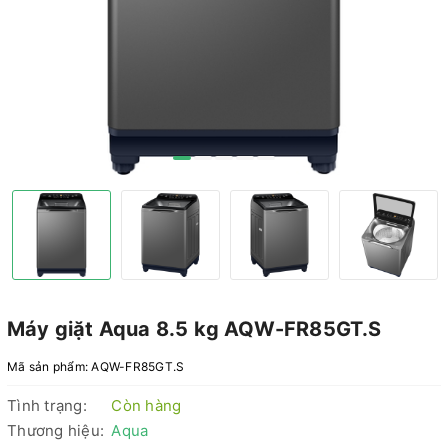
Máy giặt Aqua 8.5 kg AQW-FR85GT.S
Mã sản phẩm:
AQW-FR85GT.S
Tình trạng:
Còn hàng
Thương hiệu:
Aqua