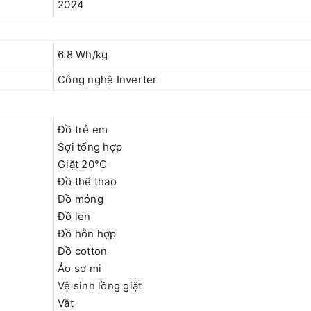
2024
6.8 Wh/kg
Công nghệ Inverter
Đồ trẻ em
Sợi tổng hợp
Giặt 20°C
Đồ thể thao
Đồ mỏng
Đồ len
Đồ hỗn hợp
Đồ cotton
Áo sơ mi
Vệ sinh lồng giặt
Vắt