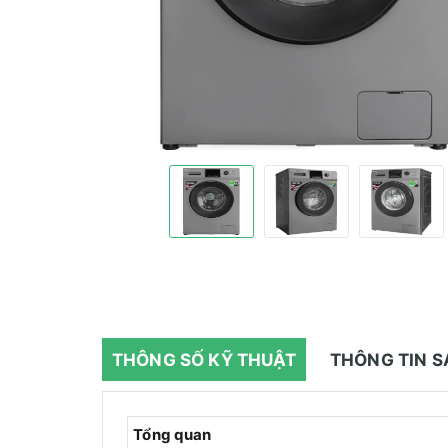
THÔNG SỐ KỸ THUẬT
THÔNG TIN 
Tổng quan