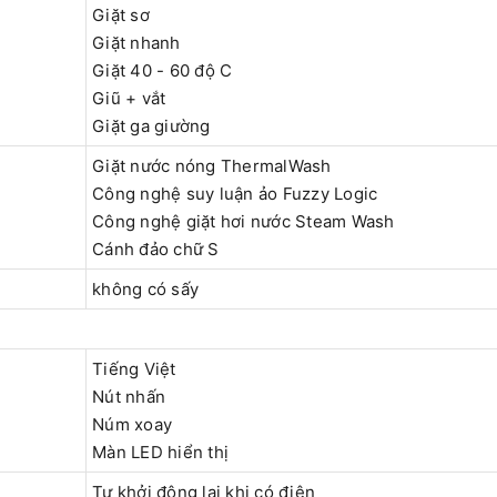
Giặt sơ
Giặt nhanh
Giặt 40 - 60 độ C
Giũ + vắt
Giặt ga giường
Giặt nước nóng ThermalWash
Công nghệ suy luận ảo Fuzzy Logic
Công nghệ giặt hơi nước Steam Wash
Cánh đảo chữ S
không có sấy
Tiếng Việt
Nút nhấn
Núm xoay
Màn LED hiển thị
Tự khởi động lại khi có điện