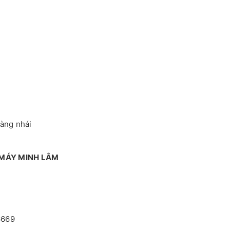
hàng nhái
 MÁY MINH LÂM
6669