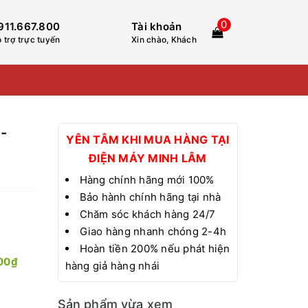
0
911.667.800
Tài khoản
 trợ trực tuyến
Xin chào, Khách
-
YÊN TÂM KHI MUA HÀNG TẠI
ĐIỆN MÁY MINH LÂM
Hàng chính hãng mới 100%
Bảo hành chính hãng tại nhà
Chăm sóc khách hàng 24/7
Giao hàng nhanh chóng 2-4h
Hoàn tiền 200% nếu phát hiện
00₫
hàng giả hàng nhái
Sản phẩm vừa xem