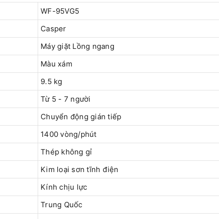
WF-95VG5
Casper
Máy giặt Lồng ngang
Màu xám
9.5 kg
Từ 5 - 7 người
Chuyển động gián tiếp
1400 vòng/phút
Thép không gỉ
Kim loại sơn tĩnh điện
Kính chịu lực
Trung Quốc