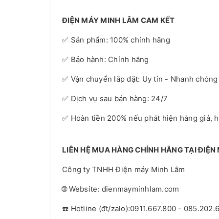
ĐIỆN MÁY MINH LÂM CAM KẾT
✅ Sản phẩm: 100% chính hãng
✅ Bảo hành: Chính hãng
✅ Vận chuyển lắp đặt: Uy tín - Nhanh chóng
✅ Dịch vụ sau bán hàng: 24/7
✅ Hoàn tiền 200% nếu phát hiện hàng giả, 
LIÊN HỆ MUA HÀNG CHÍNH HÃNG TẠI ĐIỆN
Công ty TNHH Điện máy Minh Lâm
🌐 Website: dienmayminhlam.com
☎️ Hotline (đt/zalo):0911.667.800 - 085.202.