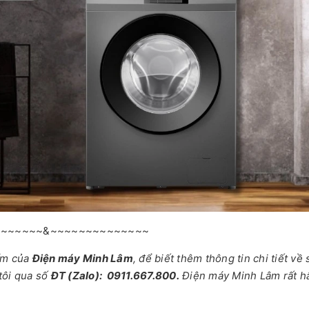
~~~~~~~&~~~~~~~~~~~~~~
ẩm của
Điện máy Minh Lâm
, để biết thêm thông tin chi tiết về
tôi qua số
ĐT (Zalo): 0911.667.800.
Điện máy Minh Lâm rất h