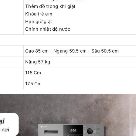
Thêm đồ trong khi giặt
Khóa trẻ em
Hẹn giờ giặt
Chỉnh nhiệt độ nước
Cao 85 cm - Ngang 59.5 cm - Sâu 50.5 cm
Nặng 57 kg
115 Cm
175 Cm