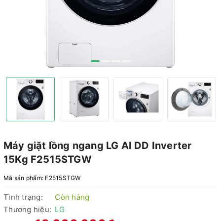
Máy giặt lồng ngang LG AI DD Inverter
15Kg F2515STGW
Mã sản phẩm:
F2515STGW
Tình trạng:
Còn hàng
Thương hiệu:
LG