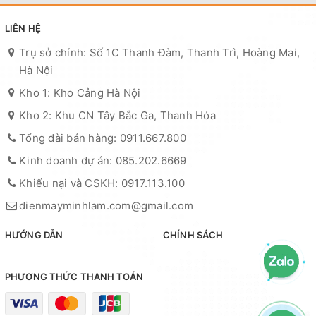
LIÊN HỆ
Trụ sở chính: Số 1C Thanh Đàm, Thanh Trì, Hoàng Mai,
Hà Nội
Kho 1: Kho Cảng Hà Nội
Kho 2: Khu CN Tây Bắc Ga, Thanh Hóa
Tổng đài bán hàng: 0911.667.800
Kinh doanh dự án: 085.202.6669
Khiếu nại và CSKH: 0917.113.100
dienmayminhlam.com@gmail.com
HƯỚNG DẪN
CHÍNH SÁCH
PHƯƠNG THỨC THANH TOÁN