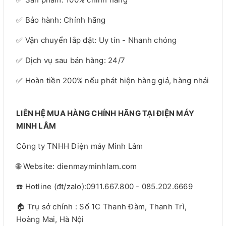
✅ Bảo hành: Chính hãng
✅ Vận chuyển lắp đặt: Uy tín - Nhanh chóng
✅ Dịch vụ sau bán hàng: 24/7
✅ Hoàn tiền 200% nếu phát hiện hàng giả, hàng nhái
LIÊN HỆ MUA HÀNG CHÍNH HÃNG TẠI ĐIỆN MÁY
MINH LÂM
Công ty TNHH Điện máy Minh Lâm
🌐 Website: dienmayminhlam.com
☎️ Hotline (đt/zalo):0911.667.800 - 085.202.6669
🏠 Trụ sở chính : Số 1C Thanh Đàm, Thanh Trì,
Hoàng Mai, Hà Nội