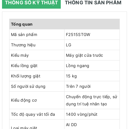
THÔNG SỐ KỸ THUẬT
THÔNG TIN SẢN PHẨM
Tổng quan
Mã sản phẩm
F2515STGW
Thương hiệu
LG
Kiểu máy
Máy giặt cửa trước
Kiểu lồng giặt
Lồng ngang
Khối lượng giặt
15 kg
Số người sử dụng
Trên 7 người
Chuyển động trực tiếp, sử
Kiểu động cơ
dụng trí tuệ nhân tạo
Tốc độ quay vắt tối đa
1400 vòng/phút
AI DD
Loại máy giặt