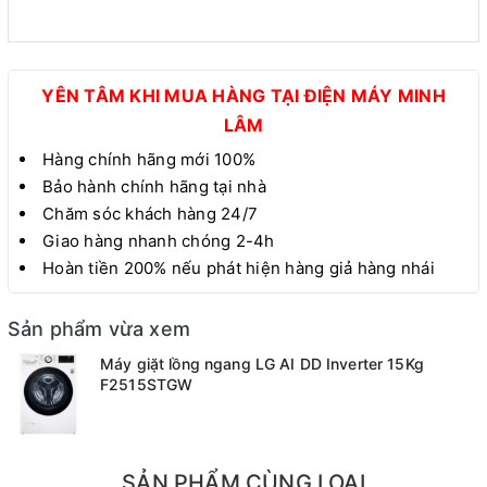
YÊN TÂM KHI MUA HÀNG TẠI ĐIỆN MÁY MINH
LÂM
Hàng chính hãng mới 100%
Bảo hành chính hãng tại nhà
Chăm sóc khách hàng 24/7
Giao hàng nhanh chóng 2-4h
Hoàn tiền 200% nếu phát hiện hàng giả hàng nhái
Sản phẩm vừa xem
Máy giặt lồng ngang LG AI DD Inverter 15Kg
F2515STGW
SẢN PHẨM CÙNG LOẠI