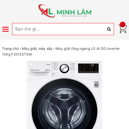
0
Toggle
navigation
Trang chủ
Máy giặt, máy sấy
Máy giặt lồng ngang LG AI DD Inverter
15Kg F2515STGW