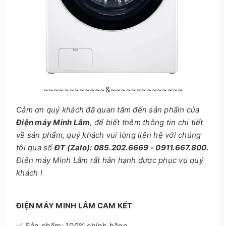
~~~~~~~~~~~~&~~~~~~~~~~~~~~
Cảm ơn quý khách đã quan tâm đến sản phẩm của
Điện máy Minh Lâm
, để biết thêm thông tin chi tiết
về sản phẩm, quý khách vui lòng liên hệ với chúng
tôi qua số
ĐT (Zalo): 085.202.6669 - 0911.667.800.
Điện máy Minh Lâm rất hân hạnh được phục vụ quý
khách !
ĐIỆN MÁY MINH LÂM CAM KẾT
✅ Sản phẩm: 100% chính hãng