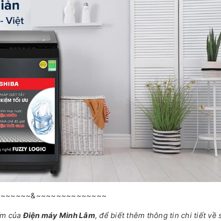
~~~~~~~&~~~~~~~~~~~~~~
ẩm của
Điện máy Minh Lâm
, để biết thêm thông tin chi tiết về