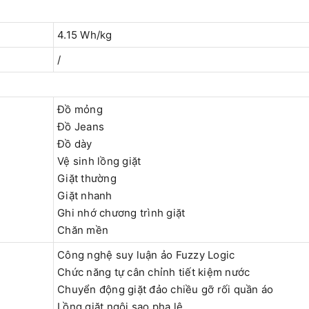
4.15 Wh/kg
/
Đồ mỏng
Đồ Jeans
Đồ dày
Vệ sinh lồng giặt
Giặt thường
Giặt nhanh
Ghi nhớ chương trình giặt
Chăn mền
Công nghệ suy luận ảo Fuzzy Logic
Chức năng tự cân chỉnh tiết kiệm nước
Chuyển động giặt đảo chiều gỡ rối quần áo
Lồng giặt ngôi sao pha lê