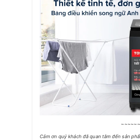
~~~~~
Cảm ơn quý khách đã quan tâm đến sản ph