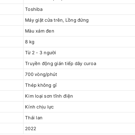
Toshiba
Máy giặt cửa trên, Lồng đứng
Màu xám đen
8 kg
Từ 2 - 3 người
Truyền động gián tiếp dây curoa
700 vòng/phút
Thép không gỉ
Kim loại sơn tĩnh điện
Kính chịu lực
Thái lan
2022