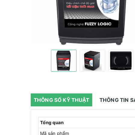
THÔNG SỐ KỸ THUẬT
THÔNG TIN 
Tổng quan
Mã sản phẩm