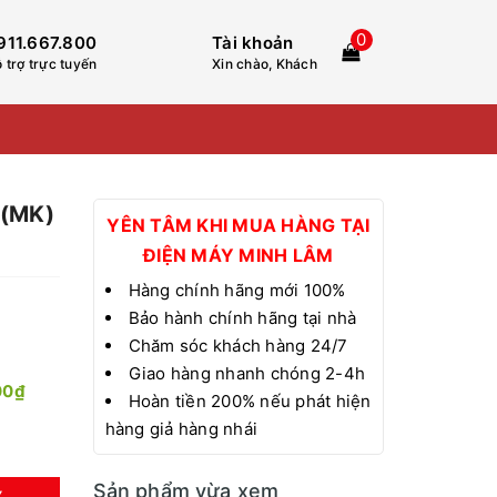
0
911.667.800
Tài khoản
 trợ trực tuyến
Xin chào, Khách
V(MK)
YÊN TÂM KHI MUA HÀNG TẠI
ĐIỆN MÁY MINH LÂM
Hàng chính hãng mới 100%
Bảo hành chính hãng tại nhà
Chăm sóc khách hàng 24/7
Giao hàng nhanh chóng 2-4h
00₫
Hoàn tiền 200% nếu phát hiện
hàng giả hàng nhái
Sản phẩm vừa xem