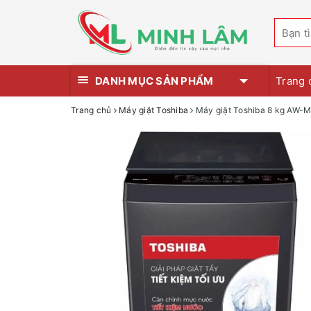
DANH MỤC SẢN PHẨM
Trang 
Trang chủ
Máy giặt Toshiba
Máy giặt Toshiba 8 kg AW