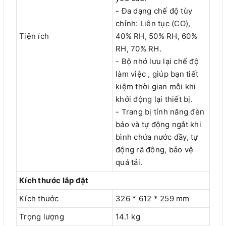
- Đa dạng chế độ tùy
chỉnh: Liên tục (CO),
Tiện ích
40% RH, 50% RH, 60%
RH, 70% RH.
- Bộ nhớ lưu lại chế độ
làm việc , giúp bạn tiết
kiệm thời gian mỗi khi
khởi động lại thiết bị.
- Trang bị tính năng đèn
báo và tự động ngắt khi
bình chứa nước đầy, tự
động rã đông, bảo vệ
quá tải.
Kích thước lắp đặt
Kích thước
326 * 612 * 259 mm
Trọng lượng
14.1 kg