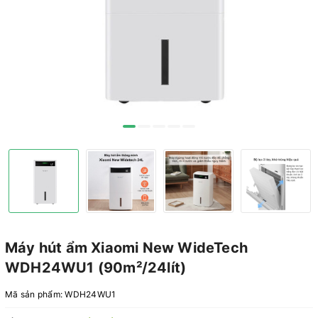
Máy hút ẩm Xiaomi New WideTech
WDH24WU1 (90m²/24lít)
Mã sản phẩm:
WDH24WU1