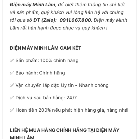
Điện máy Minh Lâm
, để biết thêm thông tin chi tiết
về sản phẩm, quý khách vui lòng liên hệ với chúng
tôi qua số
ĐT (Zalo): 0911.667.800.
Điện máy Minh
Lâm rất hân hạnh được phục vụ quý khách !
ĐIỆN MÁY MINH LÂM CAM KẾT
✅ Sản phẩm: 100% chính hãng
✅ Bảo hành: Chính hãng
✅ Vận chuyển lắp đặt: Uy tín - Nhanh chóng
✅ Dịch vụ sau bán hàng: 24/7
✅ Hoàn tiền 200% nếu phát hiện hàng giả, hàng nhái
LIÊN HỆ MUA HÀNG CHÍNH HÃNG TẠI ĐIỆN MÁY
MINH LÂM