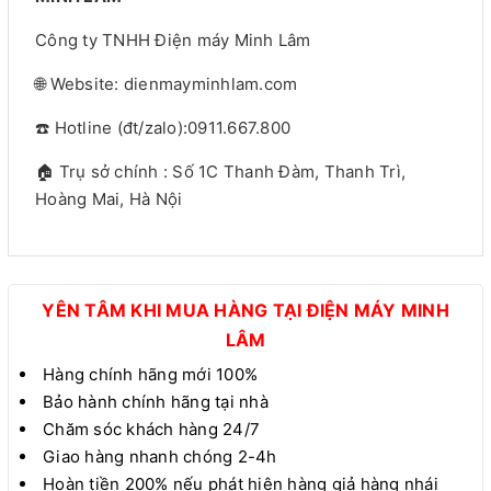
Công ty TNHH Điện máy Minh Lâm
🌐 Website: dienmayminhlam.com
☎️ Hotline (đt/zalo):0911.667.800
🏠 Trụ sở chính : Số 1C Thanh Đàm, Thanh Trì,
Hoàng Mai, Hà Nội
YÊN TÂM KHI MUA HÀNG TẠI ĐIỆN MÁY MINH
LÂM
Hàng chính hãng mới 100%
Bảo hành chính hãng tại nhà
Chăm sóc khách hàng 24/7
Giao hàng nhanh chóng 2-4h
Hoàn tiền 200% nếu phát hiện hàng giả hàng nhái