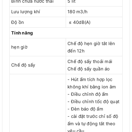
Bình chứa nước thải
5 lít
Lưu lượng khí
180 m3/h
Độ ồn
≤ 40dB(A)
Tính năng
Chế độ hẹn giờ tắt lên
hẹn giờ
đến 12h
Chế độ sấy thoải mái
Chế độ sấy
Chế độ sấy quần áo
- Hút ẩm tích hợp lọc
không khí bằng ion âm
- Điều chỉnh độ ẩm
- Điều chỉnh tốc độ quạt
- Đèn báo độ ẩm
- cài đặt trước chỉ số độ
ẩm và tự động tắt theo
yêu cầu.