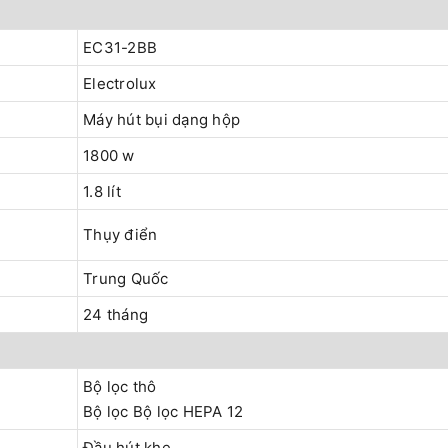
EC31-2BB
Electrolux
Máy hút bụi dạng hộp
1800 w
1.8 lít
Thụy điển
Trung Quốc
24 tháng
Bộ lọc thô
Bộ lọc Bộ lọc HEPA 12
Đầu hút khe