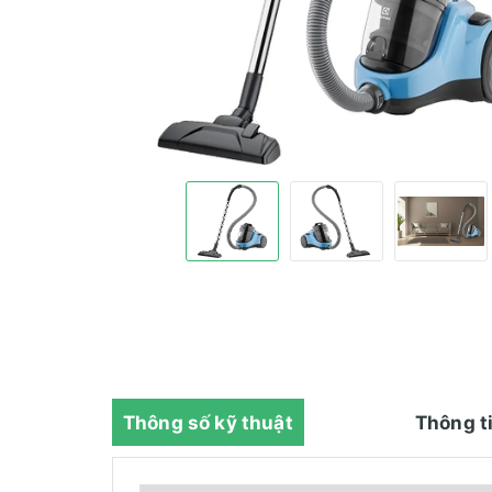
Thông số kỹ thuật
Thông t