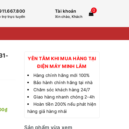
0
911.667.800
Tài khoản
 trợ trực tuyến
Xin chào, Khách
31-
YÊN TÂM KHI MUA HÀNG TẠI
ĐIỆN MÁY MINH LÂM
Hàng chính hãng mới 100%
Bảo hành chính hãng tại nhà
Chăm sóc khách hàng 24/7
Giao hàng nhanh chóng 2-4h
Hoàn tiền 200% nếu phát hiện
00₫
hàng giả hàng nhái
Sản phẩm vừa xem