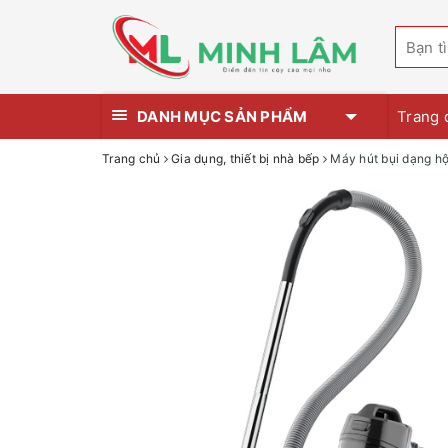
DANH MỤC SẢN PHẨM
Trang 
Trang chủ
Gia dụng, thiết bị nhà bếp
Máy hút bụi dạng h