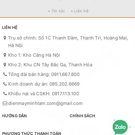
• Tin tức
• Liên hệ
LIÊN HỆ
Trụ sở chính: Số 1C Thanh Đàm, Thanh Trì, Hoàng Mai,
Hà Nội
Kho 1: Kho Cảng Hà Nội
Kho 2: Khu CN Tây Bắc Ga, Thanh Hóa
Tổng đài bán hàng: 0911.667.800
Kinh doanh dự án: 085.202.6669
Khiếu nại và CSKH: 0917.113.100
dienmayminhlam.com@gmail.com
HƯỚNG DẪN
CHÍNH SÁCH
PHƯƠNG THỨC THANH TOÁN