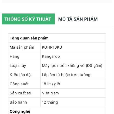
THÔNG SỐ KỸ THUẬT
MÔ TẢ SẢN PHẨM
Tổng quan sản phẩm
Mã sản phẩm
KGHP10K3
Hãng
Kangaroo
Loại máy
Máy lọc nước không vỏ (Để gầm)
Kiểu lắp đặt
Lắp âm tủ hoặc treo tường
Công suất
18 lít / giờ
Sản xuất tại
Việt Nam
Bảo hành
12 tháng
Công nghệ