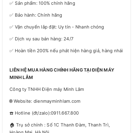
✅ Sản phẩm: 100% chính hãng
✅ Bảo hành: Chính hãng
✅ Vận chuyển lắp đặt: Uy tín - Nhanh chóng
✅ Dịch vụ sau bán hàng: 24/7
✅ Hoàn tiền 200% nếu phát hiện hàng giả, hàng nhái
LIÊN HỆ MUA HÀNG CHÍNH HÃNG TẠI ĐIỆN MÁY
MINH LÂM
Công ty TNHH Điện máy Minh Lâm
🌐 Website: dienmayminhlam.com
☎️ Hotline (đt/zalo):0911.667.800
🏠 Trụ sở chính : Số 1C Thanh Đàm, Thanh Trì,
Hoàng Mai, Hà Nội