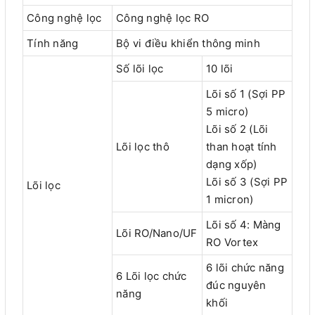
Công nghệ lọc
Công nghệ lọc RO
Tính năng
Bộ vi điều khiển thông minh
Số lõi lọc
10 lõi
Lõi số 1 (Sợi PP
5 micro)
Lõi số 2 (Lõi
Lõi lọc thô
than hoạt tính
dạng xốp)
Lõi số 3 (Sợi PP
Lõi lọc
1 micron)
Lõi số 4: Màng
Lõi RO/Nano/UF
RO Vortex
6 lõi chức năng
6 Lõi lọc chức
đúc nguyên
năng
khối