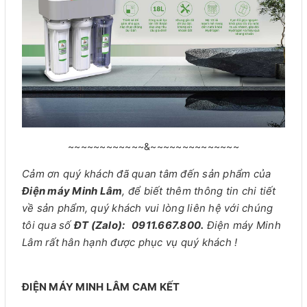
~~~~~~~~~~~~&~~~~~~~~~~~~~~
Cảm ơn quý khách đã quan tâm đến sản phẩm của
Điện máy Minh Lâm
, để biết thêm thông tin chi tiết
về sản phẩm, quý khách vui lòng liên hệ với chúng
tôi qua số
ĐT (Zalo): 0911.667.800.
Điện máy Minh
Lâm rất hân hạnh được phục vụ quý khách !
ĐIỆN MÁY MINH LÂM CAM KẾT