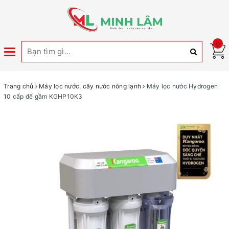
0
Toggle
navigation
Trang chủ
Máy lọc nước, cây nước nóng lạnh
Máy lọc nước Hydrogen
10 cấp để gầm KGHP10K3