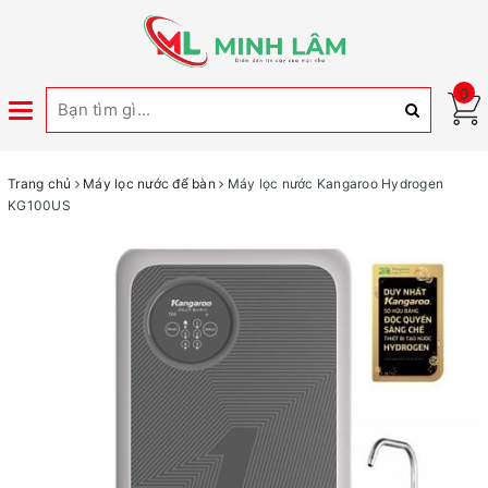
0
Toggle
navigation
Trang chủ
Máy lọc nước để bàn
Máy lọc nước Kangaroo Hydrogen
KG100US