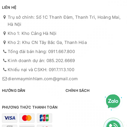
LIÊN HỆ
Trụ sở chính: Số 1C Thanh Đàm, Thanh Trì, Hoàng Mai,
Hà Nội
Kho 1: Kho Cảng Hà Nội
Kho 2: Khu CN Tây Bắc Ga, Thanh Hóa
Tổng đài bán hàng: 0911.667.800
Kinh doanh dự án: 085.202.6669
Khiếu nại và CSKH: 0917.113.100
dienmayminhlam.com@gmail.com
HƯỚNG DẪN
CHÍNH SÁCH
PHƯƠNG THỨC THANH TOÁN