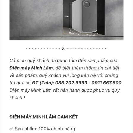
~~~~~~~~~~~~&~~~~~~~~~~~~~~
Cảm ơn quý khách đã quan tâm đến sản phẩm của
Điện máy Minh Lâm
, để biết thêm thông tin chi tiết
về sản phẩm, quý khách vui lòng liên hệ với chúng
tôi qua số
ĐT (Zalo): 085.202.6669 - 0911.667.800.
Điện máy Minh Lâm rất hân hạnh được phục vụ quý
khách !
ĐIỆN MÁY MINH LÂM CAM KẾT
✅ Sản phẩm: 100% chính hãng