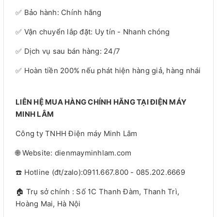
✅ Bảo hành: Chính hãng
✅ Vận chuyển lắp đặt: Uy tín - Nhanh chóng
✅ Dịch vụ sau bán hàng: 24/7
✅ Hoàn tiền 200% nếu phát hiện hàng giả, hàng nhái
LIÊN HỆ MUA HÀNG CHÍNH HÃNG TẠI ĐIỆN MÁY
MINH LÂM
Công ty TNHH Điện máy Minh Lâm
🌐 Website: dienmayminhlam.com
☎️ Hotline (đt/zalo):0911.667.800 - 085.202.6669
🏠 Trụ sở chính : Số 1C Thanh Đàm, Thanh Trì,
Hoàng Mai, Hà Nội