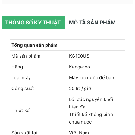
THÔNG SỐ KỸ THUẬT
MÔ TẢ SẢN PHẨM
Tổng quan sản phẩm
Mã sản phẩm
KG100US
Hãng
Kangaroo
Loại máy
Máy lọc nước để bàn
Công suất
20 lít / giờ
Lõi đúc nguyên khối
hiện đại
Thiết kế
Thiết kế không bình
chứa nước
Sản xuất tại
Việt Nam