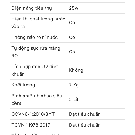
Điện năng tiêu thụ
25w
Hiển thị chất lượng nước
Có
vào ra
Thông báo rò rỉ nước
Có
Tự động sục rửa màng
Có
RO
Tích hợp đèn UV diệt
Không
khuẩn
Khối lượng
7 Kg
Bình áp(Bình nhựa siêu
5 Lít
bền)
QCVN6-1:2010/BYT
Đạt tiêu chuẩn
TCVN 11978:2017
Đạt tiêu chuẩn