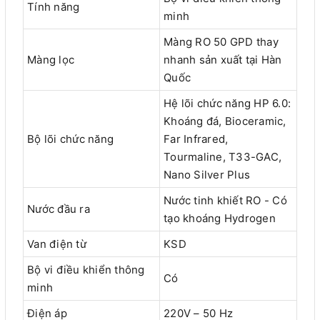
Tính năng
minh
Màng RO 50 GPD thay
Màng lọc
nhanh sản xuất tại Hàn
Quốc
Hệ lõi chức năng HP 6.0:
Khoáng đá, Bioceramic,
Bộ lõi chức năng
Far Infrared,
Tourmaline, T33-GAC,
Nano Silver Plus
Nước tinh khiết RO - Có
Nước đầu ra
tạo khoáng Hydrogen
Van điện từ
KSD
Bộ vi điều khiển thông
Có
minh
Điện áp
220V – 50 Hz