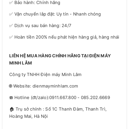
✅ Bảo hành: Chính hãng
✅ Vận chuyển lắp đặt: Uy tín - Nhanh chóng
✅ Dịch vụ sau bán hàng: 24/7
✅ Hoàn tiền 200% nếu phát hiện hàng giả, hàng nhái
LIÊN HỆ MUA HÀNG CHÍNH HÃNG TẠI ĐIỆN MÁY
MINH LÂM
Công ty TNHH Điện máy Minh Lâm
🌐 Website: dienmayminhlam.com
☎️ Hotline (đt/zalo):0911.667.800 - 085.202.6669
🏠 Trụ sở chính : Số 1C Thanh Đàm, Thanh Trì,
Hoàng Mai, Hà Nội