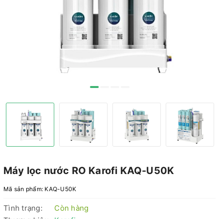
Máy lọc nước RO Karofi KAQ-U50K
Mã sản phẩm:
KAQ-U50K
Tình trạng:
Còn hàng