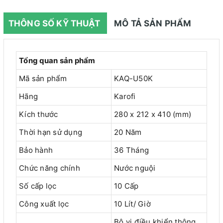
THÔNG SỐ KỸ THUẬT
MÔ TẢ SẢN PHẨM
Tổng quan sản phẩm
Mã sản phẩm
KAQ-U50K
Hãng
Karofi
Kích thước
280 x 212 x 410 (mm)
Thời hạn sử dụng
20 Năm
Bảo hành
36 Tháng
Chức năng chính
Nước nguội
Số cấp lọc
10 Cấp
Công xuất lọc
10 Lít/ Giờ
Bộ vi điều khiển thông