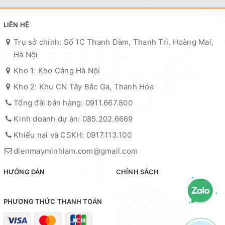
LIÊN HỆ
Trụ sở chính: Số 1C Thanh Đàm, Thanh Trì, Hoàng Mai,
Hà Nội
Kho 1: Kho Cảng Hà Nội
Kho 2: Khu CN Tây Bắc Ga, Thanh Hóa
Tổng đài bán hàng: 0911.667.800
Kinh doanh dự án: 085.202.6669
Khiếu nại và CSKH: 0917.113.100
dienmayminhlam.com@gmail.com
HƯỚNG DẪN
CHÍNH SÁCH
PHƯƠNG THỨC THANH TOÁN