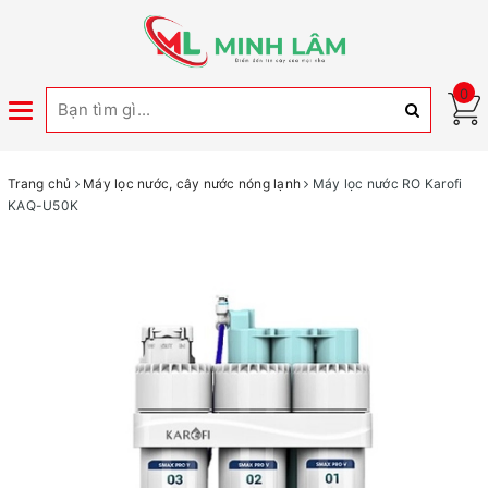
0
Toggle
navigation
Trang chủ
Máy lọc nước, cây nước nóng lạnh
Máy lọc nước RO Karofi
KAQ-U50K