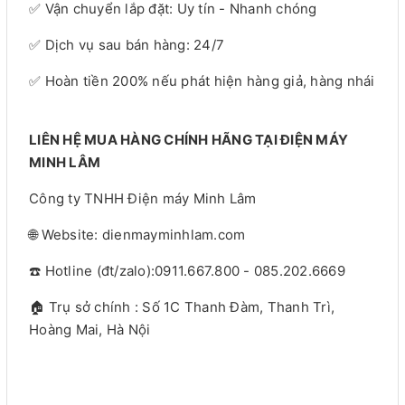
✅ Vận chuyển lắp đặt: Uy tín - Nhanh chóng
✅ Dịch vụ sau bán hàng: 24/7
✅ Hoàn tiền 200% nếu phát hiện hàng giả, hàng nhái
LIÊN HỆ MUA HÀNG CHÍNH HÃNG TẠI ĐIỆN MÁY
MINH LÂM
Công ty TNHH Điện máy Minh Lâm
🌐 Website: dienmayminhlam.com
☎️ Hotline (đt/zalo):0911.667.800 - 085.202.6669
🏠 Trụ sở chính : Số 1C Thanh Đàm, Thanh Trì,
Hoàng Mai, Hà Nội