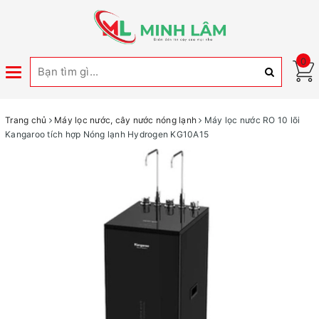
0
Toggle
navigation
Trang chủ
Máy lọc nước, cây nước nóng lạnh
Máy lọc nước RO 10 lõi
Kangaroo tích hợp Nóng lạnh Hydrogen KG10A15