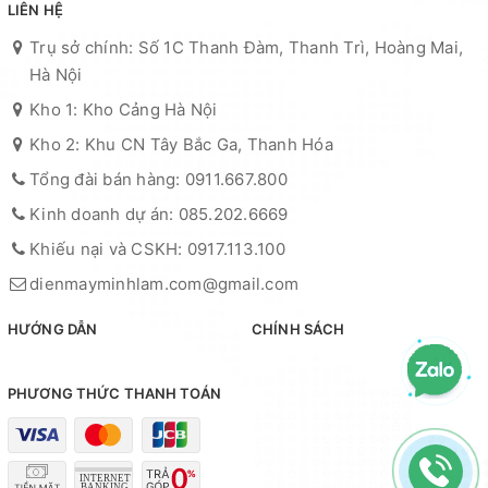
LIÊN HỆ
Trụ sở chính: Số 1C Thanh Đàm, Thanh Trì, Hoàng Mai,
Hà Nội
Kho 1: Kho Cảng Hà Nội
Kho 2: Khu CN Tây Bắc Ga, Thanh Hóa
Tổng đài bán hàng: 0911.667.800
Kinh doanh dự án: 085.202.6669
Khiếu nại và CSKH: 0917.113.100
dienmayminhlam.com@gmail.com
HƯỚNG DẪN
CHÍNH SÁCH
PHƯƠNG THỨC THANH TOÁN