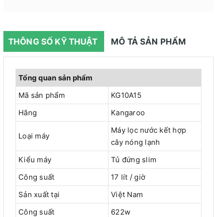
THÔNG SỐ KỸ THUẬT
MÔ TẢ SẢN PHẨM
Tổng quan sản phẩm
Mã sản phẩm
KG10A15
Hãng
Kangaroo
Máy lọc nước kết hợp
Loại máy
cây nóng lạnh
Kiểu máy
Tủ đứng slim
Công suất
17 lít / giờ
Sản xuất tại
Việt Nam
Công suất
622w