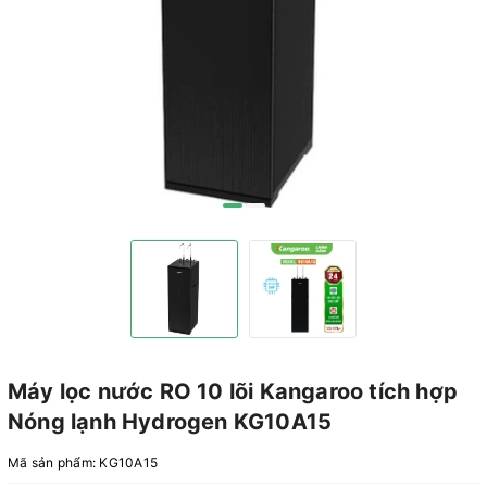
Máy lọc nước RO 10 lõi Kangaroo tích hợp
Nóng lạnh Hydrogen KG10A15
Mã sản phẩm:
KG10A15