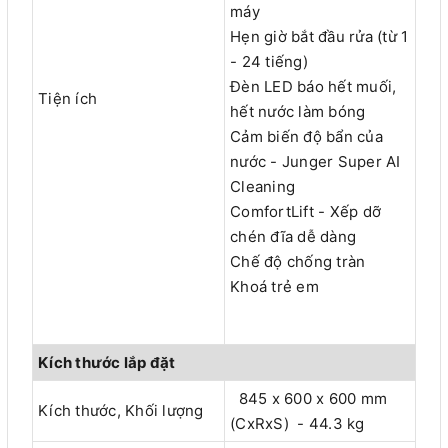
máy
Hẹn giờ bắt đầu rửa (từ 1
- 24 tiếng)
Đèn LED báo hết muối,
Tiện ích
hết nước làm bóng
Cảm biến độ bẩn của
nước - Junger Super AI
Cleaning
ComfortLift - Xếp dỡ
chén đĩa dễ dàng
Chế độ chống tràn
Khoá trẻ em
Kích thước lắp đặt
845 x 600 x 600 mm
Kích thước, Khối lượng
(CxRxS) - 44.3 kg