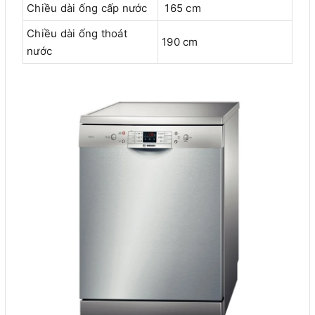
Chiều dài ống cấp nước
165 cm
Chiều dài ống thoát
190 cm
nước