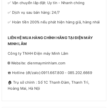
✅ Vận chuyển lắp đặt: Uy tín - Nhanh chóng
✅ Dịch vụ sau bán hàng: 24/7
✅ Hoàn tiền 200% nếu phát hiện hàng giả, hàng nhái
LIÊN HỆ MUA HÀNG CHÍNH HÃNG TẠI ĐIỆN MÁY
MINH LÂM
Công ty TNHH Điện máy Minh Lâm
🌐 Website: dienmayminhlam.com
☎️ Hotline (đt/zalo):0911.667.800 - 085.202.6669
🏠 Trụ sở chính : Số 1C Thanh Đàm, Thanh Trì,
Hoàng Mai, Hà Nội