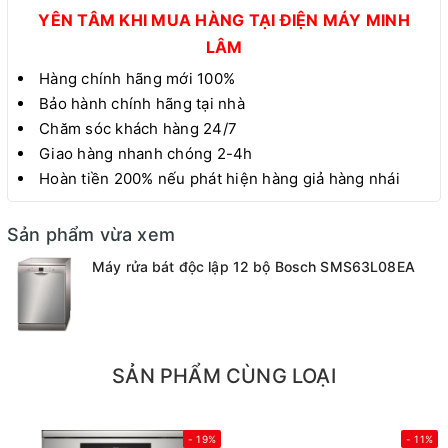
YÊN TÂM KHI MUA HÀNG TẠI ĐIỆN MÁY MINH
LÂM
Hàng chính hãng mới 100%
Bảo hành chính hãng tại nhà
Chăm sóc khách hàng 24/7
Giao hàng nhanh chóng 2-4h
Hoàn tiền 200% nếu phát hiện hàng giả hàng nhái
Sản phẩm vừa xem
Máy rửa bát độc lập 12 bộ Bosch SMS63L08EA
SẢN PHẨM CÙNG LOẠI
- 19%
- 11%