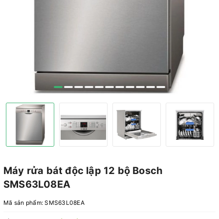
Máy rửa bát độc lập 12 bộ Bosch
SMS63L08EA
Mã sản phẩm:
SMS63L08EA