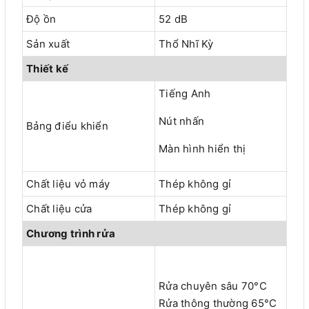
Độ ồn
52 dB
Sản xuất
Thổ Nhĩ Kỳ
Thiết kế
Tiếng Anh
Nút nhấn
Bảng điểu khiển
Màn hình hiển thị
Chất liệu vỏ máy
Thép không gỉ
Chất liệu cửa
Thép không gỉ
Chương trình rửa
Rửa chuyên sâu 70°C
Rửa thông thường 65°C