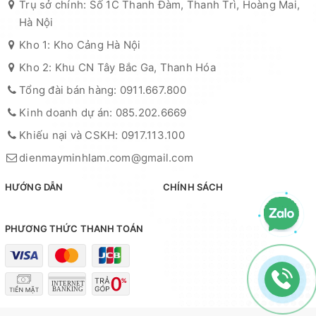
Trụ sở chính: Số 1C Thanh Đàm, Thanh Trì, Hoàng Mai,
Hà Nội
Kho 1: Kho Cảng Hà Nội
Kho 2: Khu CN Tây Bắc Ga, Thanh Hóa
Tổng đài bán hàng: 0911.667.800
Kinh doanh dự án: 085.202.6669
Khiếu nại và CSKH: 0917.113.100
dienmayminhlam.com@gmail.com
HƯỚNG DẪN
CHÍNH SÁCH
PHƯƠNG THỨC THANH TOÁN