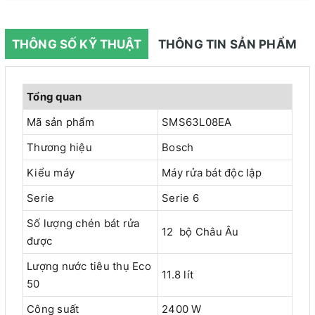
THÔNG SỐ KỸ THUẬT
THÔNG TIN SẢN PHẨM
Tổng quan
Mã sản phẩm
SMS63L08EA
Thương hiệu
Bosch
Kiểu máy
Máy rửa bát độc lập
Serie
Serie 6
Số lượng chén bát rửa
12 bộ Châu Âu
được
Lượng nước tiêu thụ Eco
11.8 lít
50
Công suất
2400 W