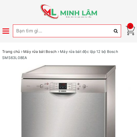
0
Toggle
navigation
Trang chủ
Máy rửa bát Bosch
Máy rửa bát độc lập 12 bộ Bosch
SMS63L08EA