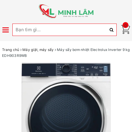
0
Toggle
navigation
Trang chủ
Máy giặt, máy sấy
Máy sấy bơm nhiệt Electrolux Inverter 9 kg
EDH903R9WB