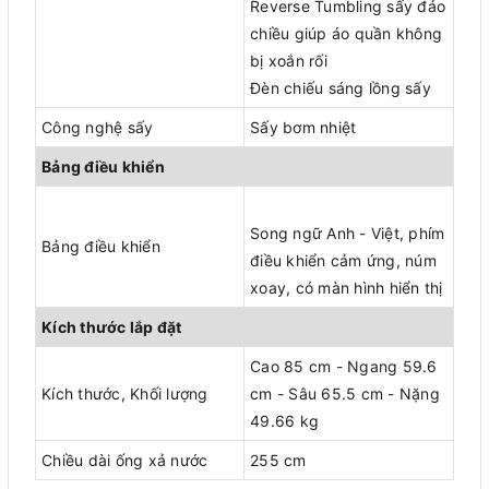
Reverse Tumbling sấy đảo
chiều giúp áo quần không
bị xoắn rối
Đèn chiếu sáng lồng sấy
Công nghệ sấy
Sấy bơm nhiệt
Bảng điều khiển
Song ngữ Anh - Việt, phím
Bảng điều khiển
điều khiển cảm ứng, núm
xoay, có màn hình hiển thị
Kích thước lắp đặt
Cao 85 cm - Ngang 59.6
Kích thước, Khối lượng
cm - Sâu 65.5 cm - Nặng
49.66 kg
Chiều dài ống xả nước
255 cm