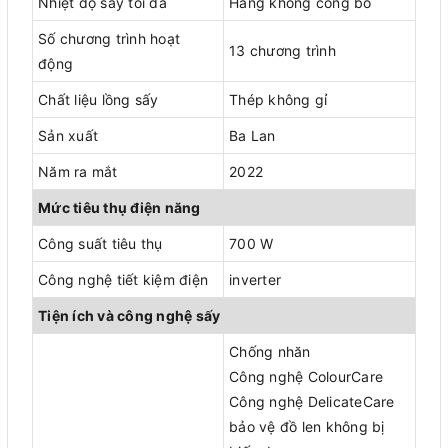
Nhiệt độ sấy tối đa
Hãng không công bố
Số chương trình hoạt
13 chương trình
động
Chất liệu lồng sấy
Thép không gỉ
Sản xuất
Ba Lan
Năm ra mắt
2022
Mức tiêu thụ điện năng
Công suất tiêu thụ
700 W
Công nghệ tiết kiệm điện
inverter
Tiện ích và công nghệ sấy
Chống nhăn
Công nghệ ColourCare
Công nghệ DelicateCare
bảo vệ đồ len không bị