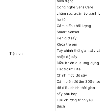
biến dạng
Công nghệ SensiCare
chăm sóc quần áo tránh bị
hư tổn
Cảm biến khối lượng
Smart Sensor
Hẹn giờ sấy
Khóa trẻ em
Tuỳ chỉnh thời gian sấy và
Tiện ích
nhiệt độ sấy
Điều khiển qua ứng dụng
Electrolux Life
Chỉnh mức độ sấy
Cảm biến độ ẩm 3DSense
để điều chỉnh thời gian
sấy phù hợp
Lưu chương trình yêu
thích