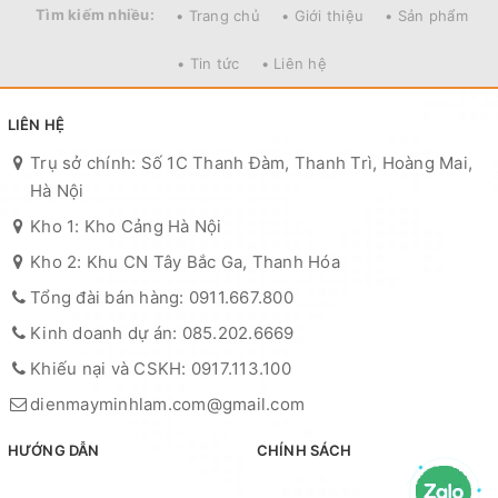
Tìm kiếm nhiều:
• Trang chủ
• Giới thiệu
• Sản phẩm
• Tin tức
• Liên hệ
LIÊN HỆ
Trụ sở chính: Số 1C Thanh Đàm, Thanh Trì, Hoàng Mai,
Hà Nội
Kho 1: Kho Cảng Hà Nội
Kho 2: Khu CN Tây Bắc Ga, Thanh Hóa
Tổng đài bán hàng: 0911.667.800
Kinh doanh dự án: 085.202.6669
Khiếu nại và CSKH: 0917.113.100
dienmayminhlam.com@gmail.com
HƯỚNG DẪN
CHÍNH SÁCH