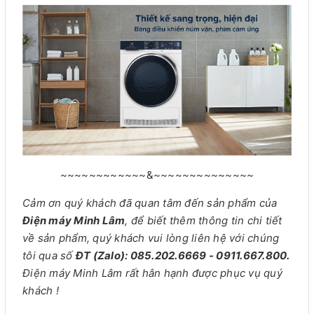
~~~~~~~~~~~~&~~~~~~~~~~~~~~
Cảm ơn quý khách đã quan tâm đến sản phẩm của
Điện máy Minh Lâm
, để biết thêm thông tin chi tiết
về sản phẩm, quý khách vui lòng liên hệ với chúng
tôi qua số
ĐT (Zalo): 085.202.6669 - 0911.667.800.
Điện máy Minh Lâm rất hân hạnh được phục vụ quý
khách !