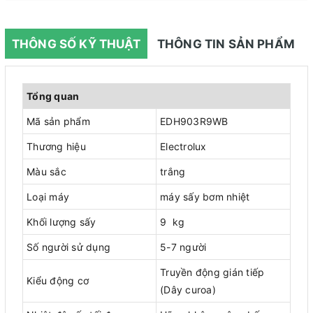
THÔNG SỐ KỸ THUẬT
THÔNG TIN SẢN PHẨM
Tổng quan
Mã sản phẩm
EDH903R9WB
Thương hiệu
Electrolux
Màu sắc
trắng
Loại máy
máy sấy bơm nhiệt
Khối lượng sấy
9 kg
Số người sử dụng
5-7 người
Truyền động gián tiếp
Kiểu động cơ
(Dây curoa)