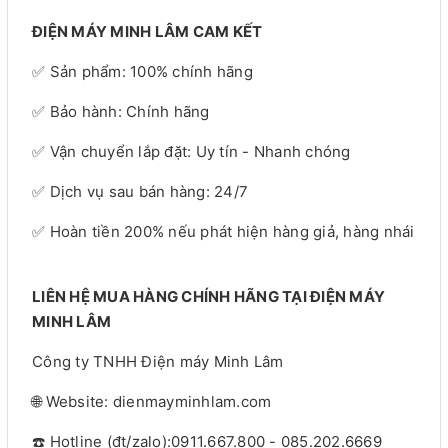
ĐIỆN MÁY MINH LÂM CAM KẾT
✅ Sản phẩm: 100% chính hãng
✅ Bảo hành: Chính hãng
✅ Vận chuyển lắp đặt: Uy tín - Nhanh chóng
✅ Dịch vụ sau bán hàng: 24/7
✅ Hoàn tiền 200% nếu phát hiện hàng giả, hàng nhái
LIÊN HỆ MUA HÀNG CHÍNH HÃNG TẠI ĐIỆN MÁY
MINH LÂM
Công ty TNHH Điện máy Minh Lâm
🌐 Website: dienmayminhlam.com
☎️ Hotline (đt/zalo):0911.667.800 - 085.202.6669