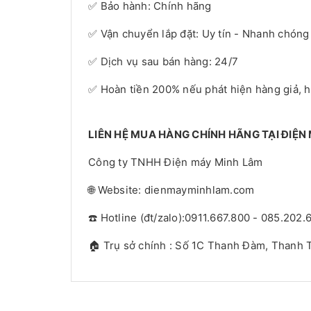
✅ Bảo hành: Chính hãng
✅ Vận chuyển lắp đặt: Uy tín - Nhanh chóng
✅ Dịch vụ sau bán hàng: 24/7
✅ Hoàn tiền 200% nếu phát hiện hàng giả, 
LIÊN HỆ MUA HÀNG CHÍNH HÃNG TẠI ĐIỆN
Công ty TNHH Điện máy Minh Lâm
🌐 Website: dienmayminhlam.com
☎️ Hotline (đt/zalo):0911.667.800 - 085.202.
🏠 Trụ sở chính : Số 1C Thanh Đàm, Thanh T