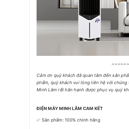
~~~~~
Cảm ơn quý khách đã quan tâm đến sản ph
phẩm, quý khách vui lòng liên hệ với chúng 
Minh Lâm rất hân hạnh được phục vụ quý kh
ĐIỆN MÁY MINH LÂM CAM KẾT
✅ Sản phẩm: 100% chính hãng