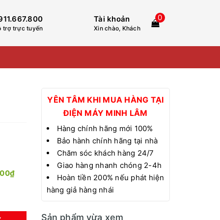
0
911.667.800
Tài khoản
 trợ trực tuyến
Xin chào, Khách
YÊN TÂM KHI MUA HÀNG TẠI
ĐIỆN MÁY MINH LÂM
Hàng chính hãng mới 100%
Bảo hành chính hãng tại nhà
Chăm sóc khách hàng 24/7
Giao hàng nhanh chóng 2-4h
000₫
Hoàn tiền 200% nếu phát hiện
hàng giả hàng nhái
Sản phẩm vừa xem