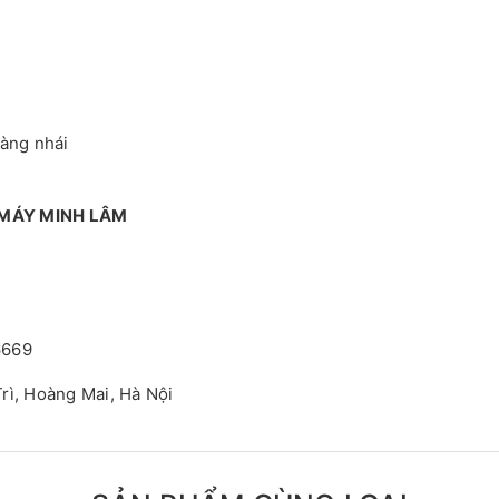
hàng nhái
 MÁY MINH LÂM
6669
rì, Hoàng Mai, Hà Nội