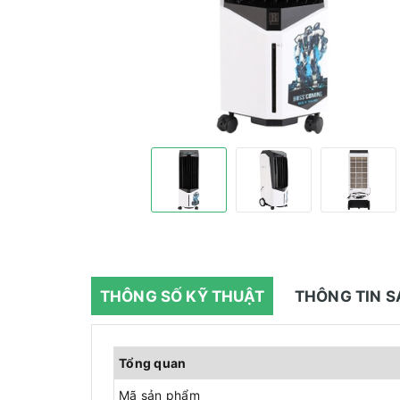
THÔNG SỐ KỸ THUẬT
THÔNG TIN 
Tổng quan
Mã sản phẩm