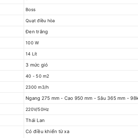
Boss
Quạt điều hòa
Đen trắng
100 W
14 Lít
3 mức gió
40 - 50 m2
2300 m3/h
Ngang 275 mm - Cao 950 mm - Sâu 365 mm - 98
220V/50Hz
Thái Lan
Có điều khiển từ xa