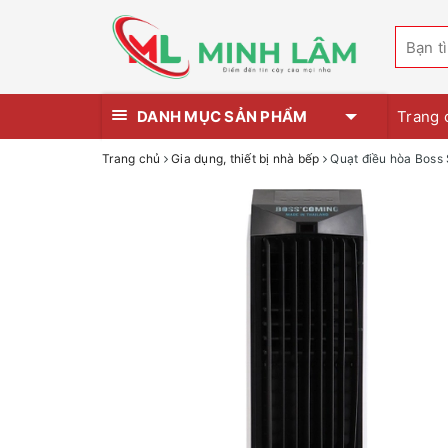
DANH MỤC SẢN PHẨM
Trang 
Trang chủ
Gia dụng, thiết bị nhà bếp
Quạt điều hòa Boss