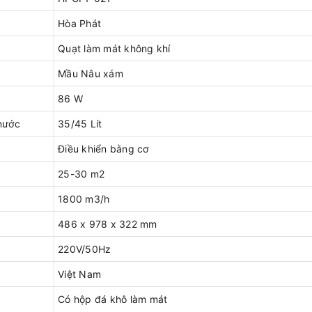
Hòa Phát
Quạt làm mát không khí
Mầu Nâu xám
86 W
nước
35/45 Lít
Điều khiển bằng cơ
25-30 m2
1800 m3/h
486 x 978 x 322 mm
220V/50Hz
Việt Nam
Có hộp đá khô làm mát