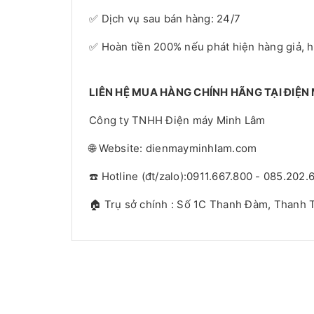
✅ Dịch vụ sau bán hàng: 24/7
✅ Hoàn tiền 200% nếu phát hiện hàng giả, 
LIÊN HỆ MUA HÀNG CHÍNH HÃNG TẠI ĐIỆN
Công ty TNHH Điện máy Minh Lâm
🌐 Website: dienmayminhlam.com
☎️ Hotline (đt/zalo):0911.667.800 - 085.202.
🏠 Trụ sở chính : Số 1C Thanh Đàm, Thanh T