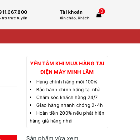
0
911.667.800
Tài khoản
 trợ trực tuyến
Xin chào, Khách
YÊN TÂM KHI MUA HÀNG TẠI
ĐIỆN MÁY MINH LÂM
Hàng chính hãng mới 100%
Bảo hành chính hãng tại nhà
Chăm sóc khách hàng 24/7
Giao hàng nhanh chóng 2-4h
Hoàn tiền 200% nếu phát hiện
hàng giả hàng nhái
Sản phẩm vừa xem