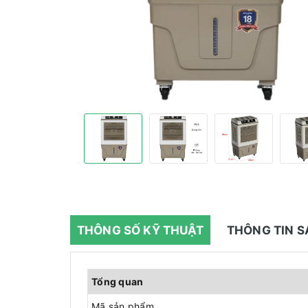
THÔNG SỐ KỸ THUẬT
THÔNG TIN 
Tổng quan
Mã sản phẩm