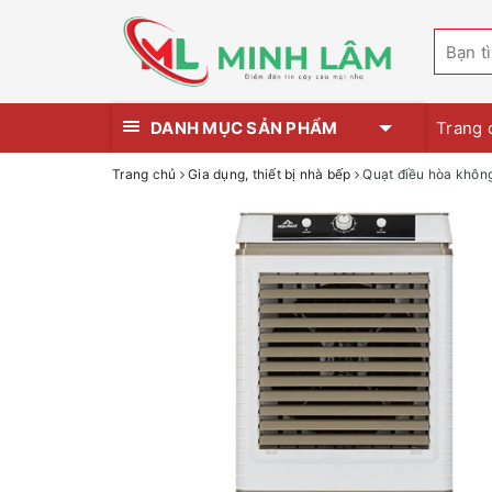
DANH MỤC SẢN PHẨM
Trang 
Trang chủ
Gia dụng, thiết bị nhà bếp
Quạt điều hòa khôn