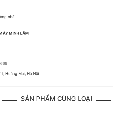
hàng nhái
 MÁY MINH LÂM
6669
rì, Hoàng Mai, Hà Nội
SẢN PHẨM CÙNG LOẠI