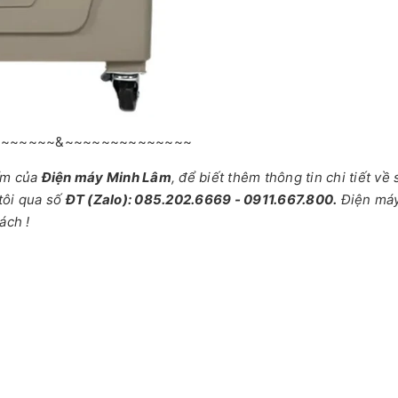
~~~~~~~&~~~~~~~~~~~~~~
ẩm của
Điện máy Minh Lâm
, để biết thêm thông tin chi tiết về
tôi qua số
ĐT (Zalo): 085.202.6669 - 0911.667.800.
Điện má
ách !