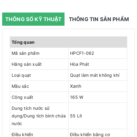
THÔNG SỐ KỸ THUẬT
THÔNG TIN SẢN PHẨM
Tổng quan
Mã sản phẩm
HPCF1-062
Hãng sản xuất
Hòa Phát
Loại quạt
Quạt làm mát không khí
Xanh
Mầu sắc
Công xuất
165 W
Dung tích nước sử
dụng/Dung tích bình chứa
55 Lít
nước
Điều khiển
Điều khiển bằng cơ