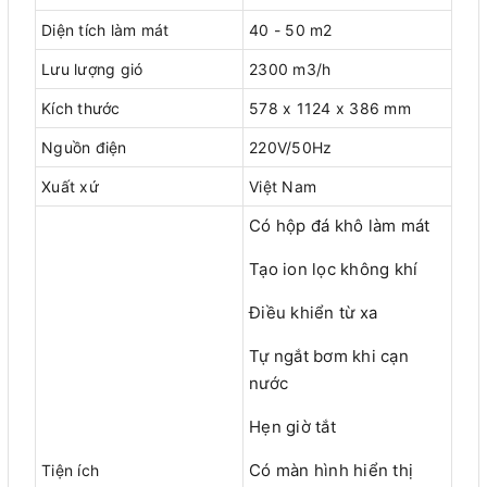
Diện tích làm mát
40 - 50 m2
Lưu lượng gió
2300 m3/h
Kích thước
578 x 1124 x 386 mm
Nguồn điện
220V/50Hz
Xuất xứ
Việt Nam
Có hộp đá khô làm mát
Tạo ion lọc không khí
Điều khiển từ xa
Tự ngắt bơm khi cạn
nước
Hẹn giờ tắt
Có màn hình hiển thị
Tiện ích