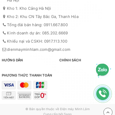
Hà Nội
Kho 1: Kho Cảng Hà Nội
Kho 2: Khu CN Tây Bắc Ga, Thanh Hóa
Tổng đài bán hàng: 0911.667.800
Kinh doanh dự án: 085.202.6669
Khiếu nại và CSKH: 0917.113.100
dienmayminhlam.com@gmail.com
HƯỚNG DẪN
CHÍNH SÁCH
PHƯƠNG THỨC THANH TOÁN
© Bản quyền thuộc về
Điện máy Minh Lâm
Cung cấp bởi
Sapo