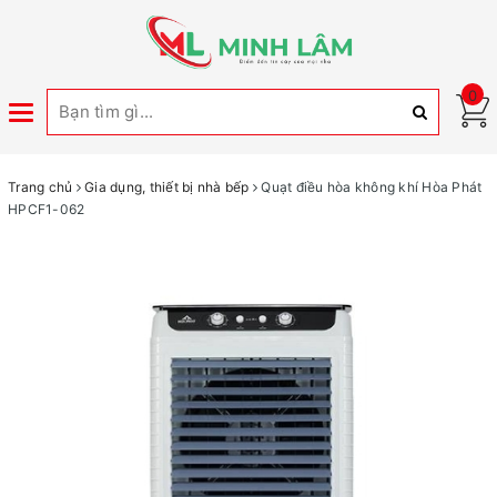
0
Toggle
navigation
Trang chủ
Gia dụng, thiết bị nhà bếp
Quạt điều hòa không khí Hòa Phát
HPCF1-062