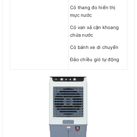
Có thang đo hiển thị
mực nước
Có van xả cặn khoang
chứa nước
Có bánh xe di chuyển
Đảo chiều gió tự động