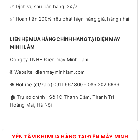
✅ Dịch vụ sau bán hàng: 24/7
✅ Hoàn tiền 200% nếu phát hiện hàng giả, hàng nhái
LIÊN HỆ MUA HÀNG CHÍNH HÃNG TẠI ĐIỆN MÁY
MINH LÂM
Công ty TNHH Điện máy Minh Lâm
🌐 Website: dienmayminhlam.com
☎️ Hotline (đt/zalo):0911.667.800 - 085.202.6669
🏠 Trụ sở chính : Số 1C Thanh Đàm, Thanh Trì,
Hoàng Mai, Hà Nội
YÊN TÂM KHI MUA HÀNG TẠI ĐIỆN MÁY MINH