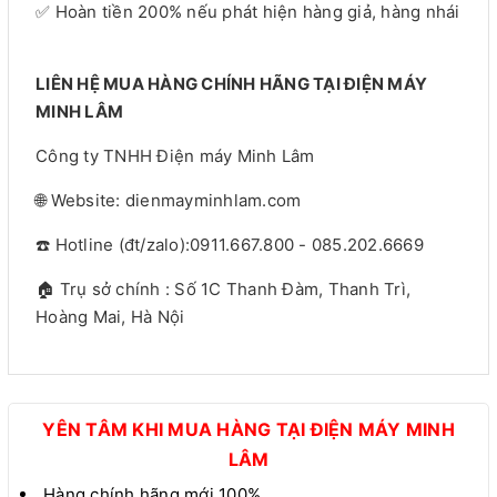
✅ Hoàn tiền 200% nếu phát hiện hàng giả, hàng nhái
LIÊN HỆ MUA HÀNG CHÍNH HÃNG TẠI ĐIỆN MÁY
MINH LÂM
Công ty TNHH Điện máy Minh Lâm
🌐 Website: dienmayminhlam.com
☎️ Hotline (đt/zalo):0911.667.800 - 085.202.6669
🏠 Trụ sở chính : Số 1C Thanh Đàm, Thanh Trì,
Hoàng Mai, Hà Nội
YÊN TÂM KHI MUA HÀNG TẠI ĐIỆN MÁY MINH
LÂM
Hàng chính hãng mới 100%