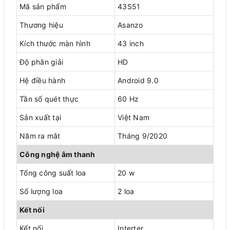
Mã sản phẩm
43S51
Thương hiệu
Asanzo
Kích thước màn hình
43 inch
Độ phân giải
HD
Hệ điều hành
Android 9.0
Tần số quét thực
60 Hz
Sản xuất tại
Việt Nam
Năm ra mắt
Tháng 9/2020
Công nghệ âm thanh
Tổng công suất loa
20 w
Số lượng loa
2 loa
Kết nối
Kết nối
Interter