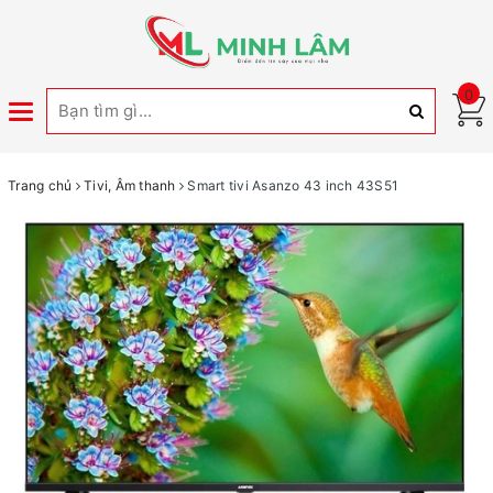
0
Toggle
navigation
Trang chủ
Tivi, Âm thanh
Smart tivi Asanzo 43 inch 43S51