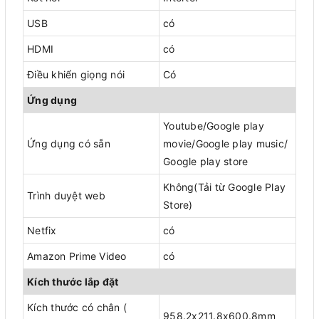
USB
có
HDMI
có
Điều khiển giọng nói
Có
Ứng dụng
Youtube/Google play
Ứng dụng có sẵn
movie/Google play music/
Google play store
Không(Tải từ Google Play
Trình duyệt web
Store)
Netfix
có
Amazon Prime Video
có
Kích thước lắp đặt
Kích thước có chân (
958.2x211.8x600.8mm