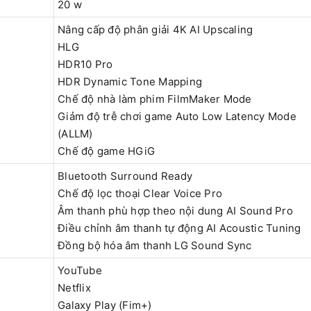
20 w
Nâng cấp độ phân giải 4K AI Upscaling
HLG
HDR10 Pro
HDR Dynamic Tone Mapping
Chế độ nhà làm phim FilmMaker Mode
Giảm độ trễ chơi game Auto Low Latency Mode
(ALLM)
Chế độ game HGiG
Bluetooth Surround Ready
Chế độ lọc thoại Clear Voice Pro
Âm thanh phù hợp theo nội dung AI Sound Pro
Điều chỉnh âm thanh tự động AI Acoustic Tuning
Đồng bộ hóa âm thanh LG Sound Sync
YouTube
Netflix
Galaxy Play (Fim+)