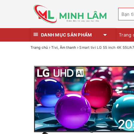
DANH MỤC SẢN PHẨM
Trang 
Trang chủ
Tivi, Âm thanh
Smart tivi LG 55 inch 4K 55U