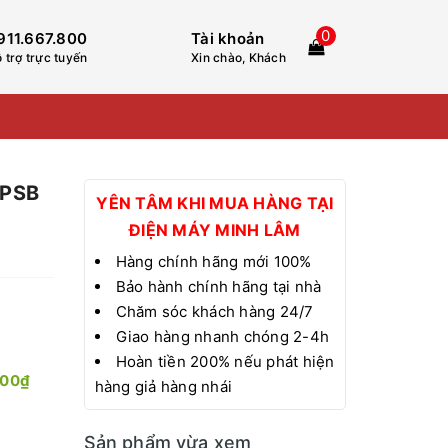
0
911.667.800
Tài khoản
 trợ trực tuyến
Xin chào, Khách
0PSB
YÊN TÂM KHI MUA HÀNG TẠI
ĐIỆN MÁY MINH LÂM
Hàng chính hãng mới 100%
Bảo hành chính hãng tại nhà
Chăm sóc khách hàng 24/7
Giao hàng nhanh chóng 2-4h
Hoàn tiền 200% nếu phát hiện
000₫
hàng giả hàng nhái
Sản phẩm vừa xem