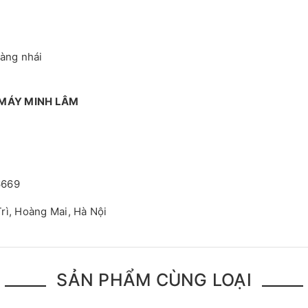
hàng nhái
 MÁY MINH LÂM
6669
rì, Hoàng Mai, Hà Nội
SẢN PHẨM CÙNG LOẠI