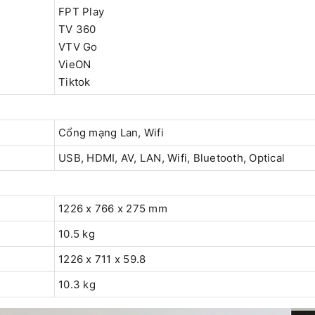
FPT Play
TV 360
VTV Go
VieON
Tiktok
Cổng mạng Lan, Wifi
USB, HDMI, AV, LAN, Wifi, Bluetooth, Optical
1226 x 766 x 275 mm
10.5 kg
1226 x 711 x 59.8
10.3 kg