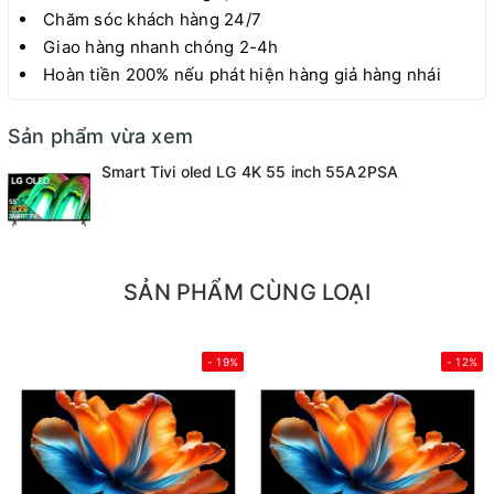
Chăm sóc khách hàng 24/7
Giao hàng nhanh chóng 2-4h
Hoàn tiền 200% nếu phát hiện hàng giả hàng nhái
Sản phẩm vừa xem
Smart Tivi oled LG 4K 55 inch 55A2PSA
SẢN PHẨM CÙNG LOẠI
- 19%
- 12%