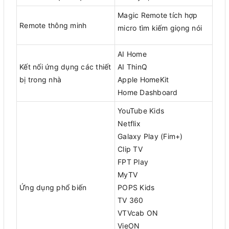
Magic Remote tích hợp
Remote thông minh
micro tìm kiếm giọng nói
AI Home
Kết nối ứng dụng các thiết
AI ThinQ
bị trong nhà
Apple HomeKit
Home Dashboard
YouTube Kids
Netflix
Galaxy Play (Fim+)
Clip TV
FPT Play
MyTV
Ứng dụng phổ biến
POPS Kids
TV 360
VTVcab ON
VieON