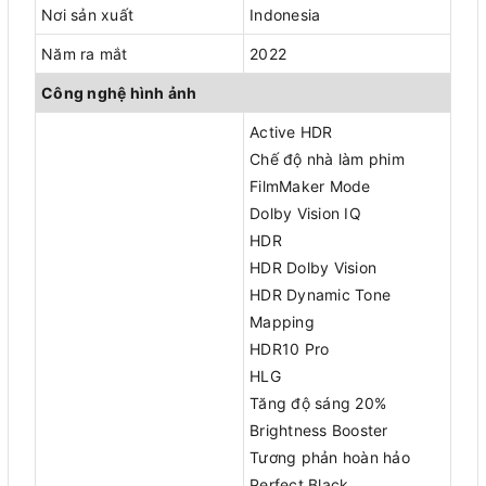
Nơi sản xuất
Indonesia
Năm ra mắt
2022
Công nghệ hình ảnh
Active HDR
Chế độ nhà làm phim
FilmMaker Mode
Dolby Vision IQ
HDR
HDR Dolby Vision
HDR Dynamic Tone
Mapping
HDR10 Pro
HLG
Tăng độ sáng 20%
Brightness Booster
Tương phản hoàn hảo
Perfect Black