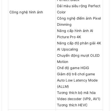
Dải màu siêu rộng Perfect
Công nghệ hình ảnh
Color
Công nghệ điểm ảnh Pixel
Dimming
Nâng cấp hình ảnh AI
Picture Pro 4K
Nâng cấp độ phân giải 4K
AI Upscaling
Chuyển động mượt OLED
Motion
Chế độ game HGiG
Giảm độ trễ chơi game
Auto Low Latency Mode
(ALLM)
Tương thích bộ mã hóa
Video decoder (VP9, AV1)
Tương thích HEVC