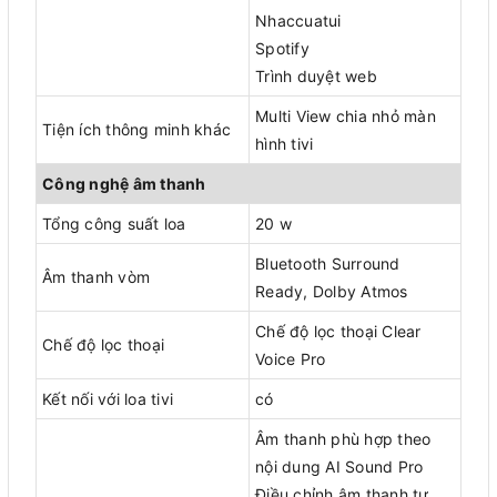
Nhaccuatui
Spotify
Trình duyệt web
Multi View chia nhỏ màn
Tiện ích thông minh khác
hình tivi
Công nghệ âm thanh
Tổng công suất loa
20 w
Bluetooth Surround
Âm thanh vòm
Ready, Dolby Atmos
Chế độ lọc thoại Clear
Chế độ lọc thoại
Voice Pro
Kết nối với loa tivi
có
Âm thanh phù hợp theo
nội dung AI Sound Pro
Điều chỉnh âm thanh tự