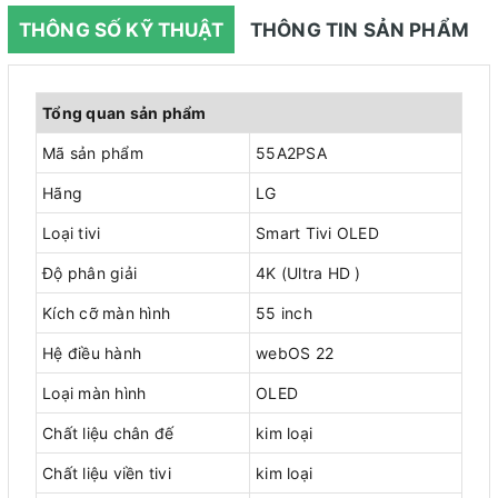
THÔNG SỐ KỸ THUẬT
THÔNG TIN SẢN PHẨM
Tổng quan sản phẩm
Mã sản phẩm
55A2PSA
Hãng
LG
Loại tivi
Smart Tivi OLED
Độ phân giải
4K (Ultra HD )
Kích cỡ màn hình
55 inch
Hệ điều hành
webOS 22
Loại màn hình
OLED
Chất liệu chân đế
kim loại
Chất liệu viền tivi
kim loại