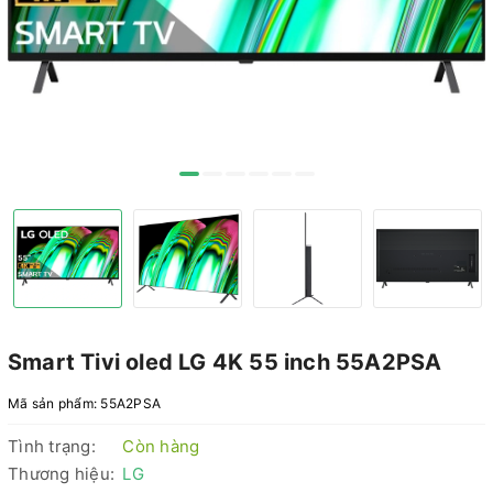
Smart Tivi oled LG 4K 55 inch 55A2PSA
Mã sản phẩm:
55A2PSA
Tình trạng:
Còn hàng
Thương hiệu:
LG