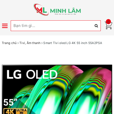
0
Toggle
navigation
Trang chủ
Tivi, Âm thanh
Smart Tivi oled LG 4K 55 inch 55A2PSA