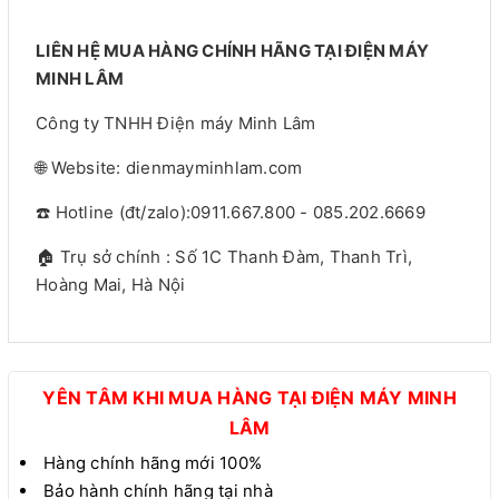
LIÊN HỆ MUA HÀNG CHÍNH HÃNG TẠI ĐIỆN MÁY
MINH LÂM
Công ty TNHH Điện máy Minh Lâm
🌐 Website: dienmayminhlam.com
☎️ Hotline (đt/zalo):0911.667.800 - 085.202.6669
🏠 Trụ sở chính : Số 1C Thanh Đàm, Thanh Trì,
Hoàng Mai, Hà Nội
YÊN TÂM KHI MUA HÀNG TẠI ĐIỆN MÁY MINH
LÂM
Hàng chính hãng mới 100%
Bảo hành chính hãng tại nhà