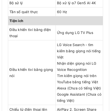
Bộ sử lý
Bộ xử lý α7 Gen5 AI 4K
Tần số quét thực
60 Hz
Tiện ích
Điều khiển tivi bằng điện
Ứng dụng LG TV Plus
thoại
LG Voice Search - tìm
kiếm bằng giọng nói tiếng
Việt
Nhận diện giọng nói LG
Điều khiển tivi bằng giọng
Voice Recognition
nói
Tìm kiếm giọng nói trên
YouTube bằng tiếng Việt
Alexa (Chưa có tiếng Việt)
Google Assistant (Chưa có
tiếng Việt)
Chiếu từ điện thoại lên
AirPlay 2, Screen Share