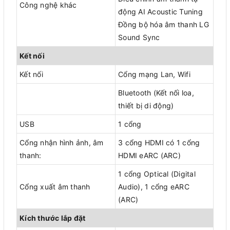
Công nghệ khác
động AI Acoustic Tuning
Đồng bộ hóa âm thanh LG
Sound Sync
Kết nối
Kết nối
Cổng mạng Lan, Wifi
Bluetooth (Kết nối loa,
thiết bị di động)
USB
1 cổng
Cổng nhận hình ảnh, âm
3 cổng HDMI có 1 cổng
thanh:
HDMI eARC (ARC)
1 cổng Optical (Digital
Cổng xuất âm thanh
Audio), 1 cổng eARC
(ARC)
Kích thước lắp đặt