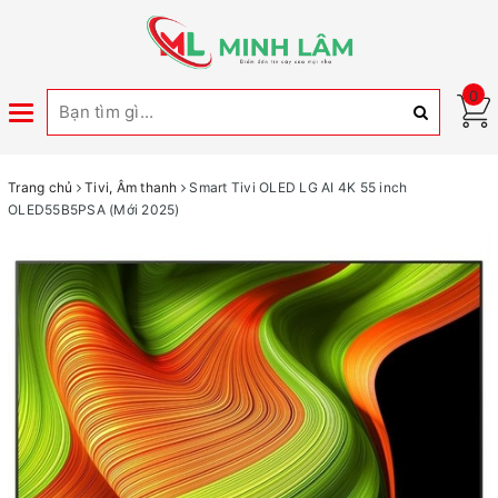
0
Toggle
navigation
Trang chủ
Tivi, Âm thanh
Smart Tivi OLED LG AI 4K 55 inch
OLED55B5PSA (Mới 2025)