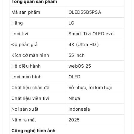
Tổng quan sản phẩm
Mã sản phẩm
OLED55B5PSA
Hãng
LG
Loại tivi
Smart Tivi OLED evo
Độ phân giải
4K (Ultra HD )
Kích cỡ màn hình
55 inch
Hệ điều hành
webOS 25
Loại màn hình
OLED
Chất liệu chân đế
Vỏ nhựa, lõi kim loại
Chất liệu viền tivi
Nhựa
Nơi sản xuất
Indonesia
Năm ra mắt
2025
Công nghệ hình ảnh