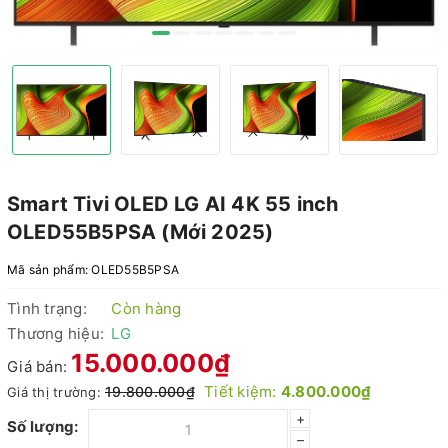
Smart Tivi OLED LG AI 4K 55 inch
OLED55B5PSA (Mới 2025)
Mã sản phẩm:
OLED55B5PSA
Tình trạng:
Còn hàng
Thương hiệu:
LG
15.000.000₫
Giá bán:
Tiết kiệm:
4.800.000₫
19.800.000₫
Giá thị trường:
+
Số lượng:
–