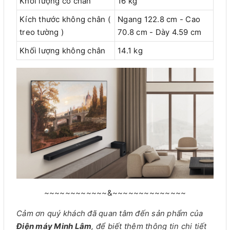
Khối lượng có chân
16 kg
Kích thước không chân (
Ngang 122.8 cm - Cao
treo tường )
70.8 cm - Dày 4.59 cm
Khối lượng không chân
14.1 kg
~~~~~~~~~~~~&~~~~~~~~~~~~~~
Cảm ơn quý khách đã quan tâm đến sản phẩm của
Điện máy Minh Lâm
, để biết thêm thông tin chi tiết