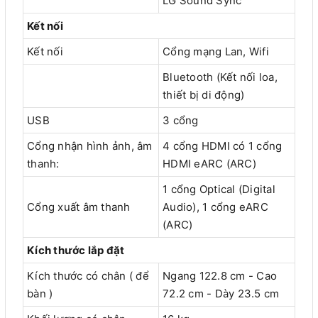
LG Sound Sync
Kết nối
Kết nối
Cổng mạng Lan, Wifi
Bluetooth (Kết nối loa,
thiết bị di động)
USB
3 cổng
Cổng nhận hình ảnh, âm
4 cổng HDMI có 1 cổng
thanh:
HDMI eARC (ARC)
1 cổng Optical (Digital
Cổng xuất âm thanh
Audio), 1 cổng eARC
(ARC)
Kích thước lắp đặt
Kích thước có chân ( để
Ngang 122.8 cm - Cao
bàn )
72.2 cm - Dày 23.5 cm