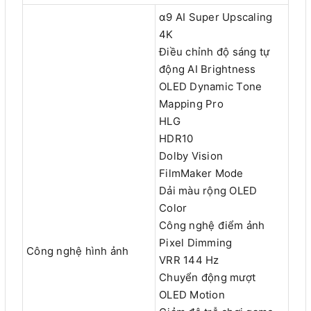
α9 AI Super Upscaling
4K
Điều chỉnh độ sáng tự
động AI Brightness
OLED Dynamic Tone
Mapping Pro
HLG
HDR10
Dolby Vision
FilmMaker Mode
Dải màu rộng OLED
Color
Công nghệ điểm ảnh
Pixel Dimming
Công nghệ hình ảnh
VRR 144 Hz
Chuyển động mượt
OLED Motion