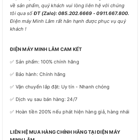
về sản phẩm, quý khách vui lòng liên hệ với chúng
tôi qua số
ĐT (Zalo): 085.202.6669 - 0911.667.800.
Điện máy Minh Lâm rất hân hạnh được phục vụ quý
khách !
ĐIỆN MÁY MINH LÂM CAM KẾT
✅ Sản phẩm: 100% chính hãng
✅ Bảo hành: Chính hãng
✅ Vận chuyển lắp đặt: Uy tín - Nhanh chóng
✅ Dịch vụ sau bán hàng: 24/7
✅ Hoàn tiền 200% nếu phát hiện hàng giả, hàng nhái
LIÊN HỆ MUA HÀNG CHÍNH HÃNG TẠI ĐIỆN MÁY
MINH LÂM