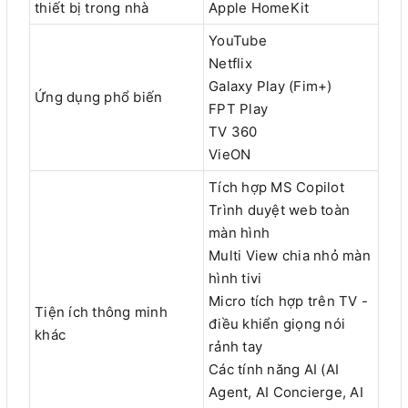
thiết bị trong nhà
Apple HomeKit
YouTube
Netflix
Galaxy Play (Fim+)
Ứng dụng phổ biến
FPT Play
TV 360
VieON
Tích hợp MS Copilot
Trình duyệt web toàn
màn hình
Multi View chia nhỏ màn
hình tivi
Micro tích hợp trên TV -
Tiện ích thông minh
điều khiển giọng nói
khác
rảnh tay
Các tính năng AI (AI
Agent, AI Concierge, AI