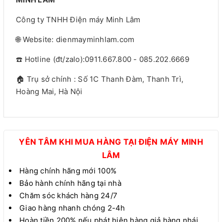
Công ty TNHH Điện máy Minh Lâm
🌐 Website: dienmayminhlam.com
☎️ Hotline (đt/zalo):0911.667.800 - 085.202.6669
🏠 Trụ sở chính : Số 1C Thanh Đàm, Thanh Trì,
Hoàng Mai, Hà Nội
YÊN TÂM KHI MUA HÀNG TẠI ĐIỆN MÁY MINH
LÂM
Hàng chính hãng mới 100%
Bảo hành chính hãng tại nhà
Chăm sóc khách hàng 24/7
Giao hàng nhanh chóng 2-4h
Hoàn tiền 200% nếu phát hiện hàng giả hàng nhái