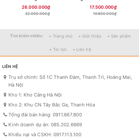
26.000.000₫
17.500.000₫
32.000.000₫
19.800.000₫
Tìm kiếm nhiều:
• Trang chủ
• Giới thiệu
• Sản phẩm
• Tin tức
• Liên hệ
LIÊN HỆ
Trụ sở chính: Số 1C Thanh Đàm, Thanh Trì, Hoàng Mai,
Hà Nội
Kho 1: Kho Cảng Hà Nội
Kho 2: Khu CN Tây Bắc Ga, Thanh Hóa
Tổng đài bán hàng: 0911.667.800
Kinh doanh dự án: 085.202.6669
Khiếu nại và CSKH: 0917.113.100